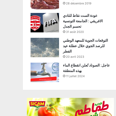
28 décembre 2019
عودة الست نقاط للنادي
الافريقي : الجامعة التونسية
تحسم الجدل
31 août 2020
التوقعات الجوية للمعهد الوطني
للرصد الجوي خلال عطلة عيد
الفطر
20 avril 2023
عاجل: الصوناد تُعلن انقطاع الماء
بهذه المنطقة
11 juillet 2024