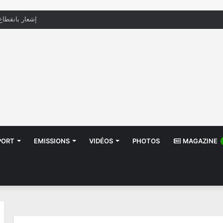
منظّمة تدعو السلطات إلى التدخل بعد تداول صور أطفا
PORT
EMISSIONS
VIDÉOS
PHOTOS
MAGAZINE