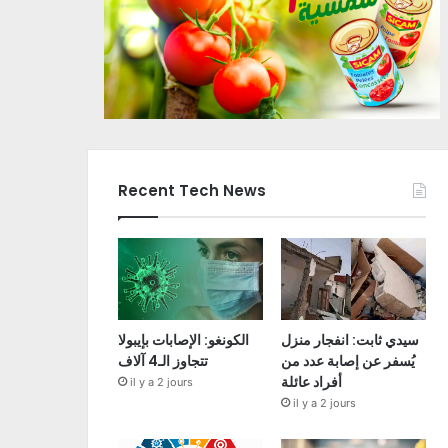
Recent Tech News
سيدي ثابت: انفجار منزل
الكونغو: الإصابات بإيبولا
يُسفر عن إصابة عدد من
تتجاوز الـ4 آلاف
أفراد عائلة
il y a 2 jours
il y a 2 jours