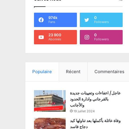
974k
0
Fans
Followers
23 900
0
Abonnés
Followers
Populaire
Récent
Commentaires
عاجل/ اعفاءات وتعيينات جديدة
بالقرجاني وادارة الحدود
والأجانب
19 juillet 2024
وفاة عائلة بأكملها بعد تناولها كبد
دجاج فاسد