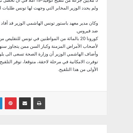
5 ملايين جرعة من تلقيح كوفيد-19 آملا في أن تحصل تونس على احتياجاتها من اللقاح.
ولم يحدد الوزير المخابر التي وجهت لها تونس طلبات للت
وكان مدير معهد باستور تونس الهاشمي الوزير قد أفاد
ضد فيروس.
كورونا 20 بالمائة من المواطنين في تونس للتقل
لأصحاب الأمراض المزمنة وكبار السن ممن يتجاوز سنهم 65 سنة والعاملين في القطاع الصحي والقطاعات الحي
الأولى من هذا التلقيح.
Linkedin
Pinterest
Partager par email
Imprimer