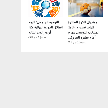
مونديال الكرة الطائرة
التوجيه الجامعي: اليوم
فتيات تحت 17 عاما:
انطلاق الدورة النهائية و12
المنتخب التونسي ينهزم
أوت إعلان النتائج
أمام نظيره البيروفي
il y a 2 jours
il y a 2 jours