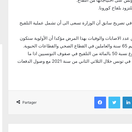
زود بلقاح كورونا.
 في تصريح سابق أن الوزارة تسعى الى أن تشمل عملية التلقيح
يص من عدد الاصابات والوفيات بهذا المرض مؤكدا أن الأولوية ستكون
وية.
وأضاف الهاشمي الوزير أن وزارة الصحة تسعى الى بلوغ نسبة 50 بالمائة من التلقيح في صفوف التونسيين اذا ما
توفرت الامكانية في مرحلة لاحقة، متوقعا، توفر التلقيح في تونس خلال الثلاثي الثاني من سنة 2021 مع وصول الدفعات
Facebook
Twitter
Partager