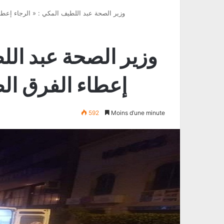
« وزير الصحة عبد اللطيف المكي : « الرجاء إعط
إعطاء الفرق ال
592
Moins d’une minute