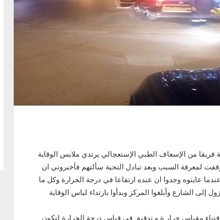
ة فريقا من الإسعاف الطبي الإستعجالي يرتدي ملابس الوقاية
قفت لمعرفة السبب وبعد تبادل التحية سألتهم فأخبروني ان
عندما عاينوه وجدوا ان عنده ارتفاعا في درجة الحرارة وكل ما
 إلى التراجع والنزول إلى الشارع وأبلغوا المركز وبدأوا بارتداء لباس الوقاية
قتناء مقياس حرار ة و تدقيق في قياس درجة الحرارة لتكون