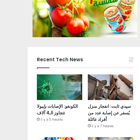
Recent Tech News
سيدي ثابت: انفجار منزل
الكونغو: الإصابات بإيبولا
يُسفر عن إصابة عدد من
تتجاوز الـ4 آلاف
أفراد عائلة
il y a 5 heures
il y a 7 heures