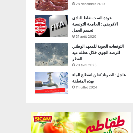
28 décembre 2019
عودة الست نقاط للنادي
الافريقي : الجامعة التونسية
تحسم الجدل
31 août 2020
التوقعات الجوية للمعهد الوطني
للرصد الجوي خلال عطلة عيد
الفطر
20 avril 2023
عاجل: الصوناد تُعلن انقطاع الماء
بهذه المنطقة
11 juillet 2024