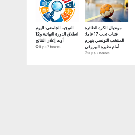
مونديال الكرة الطائرة
التوجيه الجامعي: اليوم
فتيات تحت 17 عاما:
انطلاق الدورة النهائية و12
المنتخب التونسي ينهزم
أوت إعلان النتائج
أمام نظيره البيروفي
il y a 7 heures
il y a 7 heures