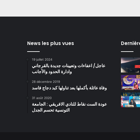
News les plus vues
Dernièr
19 juillet 2024
عاجل/ اعفاءات وتعيينات جديدة بالقرجاني
وادارة الحدود والأجانب
28 décembre 2019
وفاة عائلة بأكملها بعد تناولها كبد دجاج فاسد
31 août 2020
عودة الست نقاط للنادي الافريقي : الجامعة
التونسية تحسم الجدل