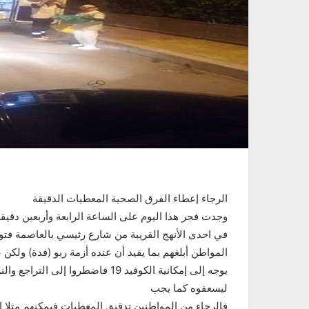
الرجاء إعطاء الفرق الصحية المعطيات الدقيقة
وجدت فجر هذا اليوم على الساعة الرابعة وأربعين دقيق
في احدى الأنهج القريبة من شارع رئيسي بالعاصمة فتو
المواطن أبلغهم بما يفيد أن عنده أزمة ربو (فدة) ولكن 
يوجه إلى إمكانية الكوفيد 19 فاضطروا
ليسعفوه كما يجب
فالرجاء من المواطنين تدقيق المعطيات فيمكنهم مثلا ا