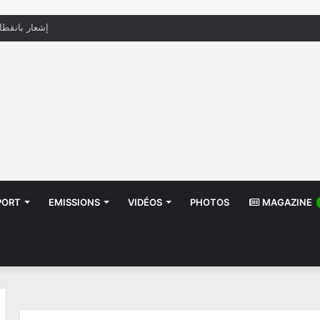
منظّمة تدعو السلطات إلى التدخل بعد تداول صور أطف
PORT
EMISSIONS
VIDÉOS
PHOTOS
MAGAZINE