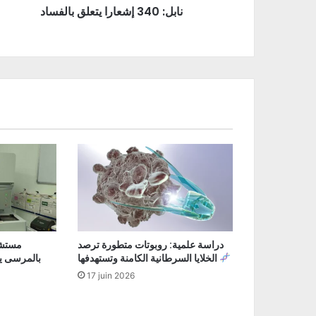
نابل: 340 إشعارا يتعلق بالفساد
دراسة علمية: روبوتات متطورة ترصد
مستشف
الخلايا السرطانية الكامنة وتستهدفها
بالمرسى يع
17 juin 2026