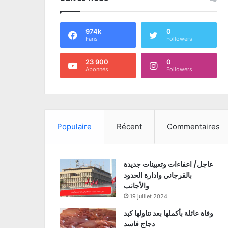
974k
0
Fans
Followers
23 900
0
Abonnés
Followers
Populaire
Récent
Commentaires
عاجل/ اعفاءات وتعيينات جديدة
بالقرجاني وادارة الحدود
والأجانب
19 juillet 2024
وفاة عائلة بأكملها بعد تناولها كبد
دجاج فاسد