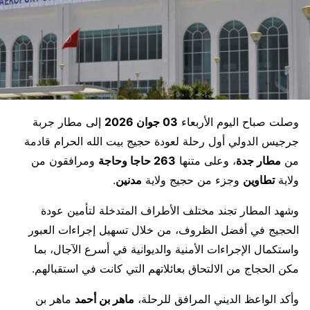
وصلت صباح اليوم الأربعاء
03 جوان 2026
إلى
مطار جربة
جرجيس الدولي
أول رحلة لعودة حجيج بيت الله الحرام قادمة
من
مطار جدة
، وعلى متنها
263 حاجا وحاجة
ومرافقون من
ولاية
تطاوين
وجزء من حجيج ولاية
مدنين
.
وشهد المطار تجند مختلف الأطراف المتدخلة لتأمين عودة
الحجيج في أفضل الظروف، من خلال تسهيل إجراءات العبور
واستكمال الإجراءات الأمنية والديوانية في أسرع الآجال، بما
مكن الحجاج من الالتحاق بعائلاتهم التي كانت في استقبالهم.
وأكد الواعظ الديني المرافق للرحلة،
ماهر بن أحمد
ماهر بن