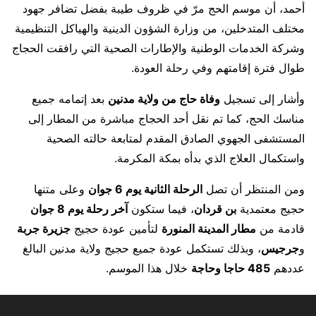
أحمد
، أن موسم الحج مرّ في ظروف طيبة بفضل تضافر جهود
مختلف المتدخلين، من وزارة الشؤون الدينية والهياكل التنظيمية
وشركة الخدمات الوطنية والإطارات الصحية التي رافقت الحجاج
طوال فترة إقامتهم وفي رحلة العودة.
وأشار إلى تسجيل
وفاة حاج من ولاية مدنين
بعد إتمامه جميع
مناسك الحج، كما تم نقل أحد الحجاج مباشرة من المطار إلى
المستشفى الجهوي الصادق المقدم
لمتابعة حالته الصحية
واستكمال العلاج الذي بدأه بمكة المكرمة.
ومن المنتظر أن تصل
الرحلة الثانية يوم 6 جوان
وعلى متنها
حجيج معتمدية
بن قردان
، فيما ستكون
آخر رحلة يوم 8 جوان
قادمة من
مطار المدينة المنورة
لتأمين عودة حجيج
جزيرة جربة
و
جرجيس
، وبذلك تستكمل عودة جميع حجيج ولاية مدنين البالغ
عددهم
485 حاجا وحاجة
خلال هذا الموسم.