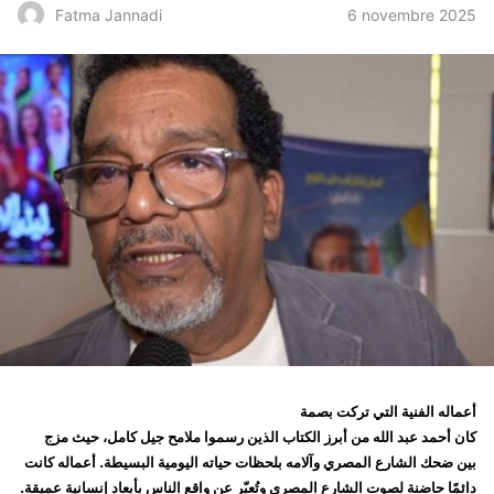
6 novembre 2025
Fatma Jannadi
أعماله الفنية التي تركت بصمة
كان أحمد عبد الله من أبرز الكتاب الذين رسموا ملامح جيل كامل، حيث مزج
بين
ضحك الشارع المصري
وآلامه بلحظات حياته اليومية البسيطة. أعماله كانت
دائمًا
حاضنة لصوت الشارع المصري
وتُعبّر عن واقع الناس بأبعاد إنسانية عميقة.