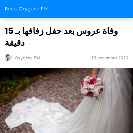
Radio Oxygène FM
وفاة عروس بعد حفل زفافها بـ 15
دقيقة
13 novembre 2020
Oxygène FM