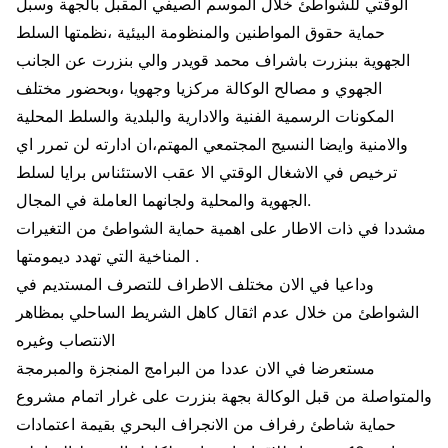
الوقتي للشواطئ خلال الموسم الصيفي المقبل بالجهة وسبل
حماية حقوق المواطنين والمنظومة البيئية ،نظمتها السلط
الجهوية ببنزرت باشراف محمد قويدر والي بنزرت عن الجانب
الجهوي و مصالح الوكالة مركزيا وجهويا ،وبحضور مختلف
المكونات الرسمية الفنية والادارية والبلدية والسلط المحلية
والامنية وايضا النسيج المجتمعي المهتم،ان ادارته لن تمرر اي
ترخيص في الاشغال الوقتي الا عقب الاستئناس برايا لسلط
الجهوية والمحلية ولجانهما العاملة في المجال.
مشددا في ذات الاطار على اهمية حماية الشواطئ من التغيرات
المناخية التي تهدد ديمومتها .
وداعيا في الان مختلف الاطراف للتصرف المستديم في
الشواطئ من خلال عدم اثقال كاهل الشريط الساحلي بمظاهر
الانتصاب وغيره
مستعرضا في الان عددا من البرامج المنجزة والمبرمجة
والمتواصلة من قبل الوكالة بجهة بنزرت على غرار اتمام مشروع
حماية شاطئ رفراف من الانجراف البحري بقيمة اعتمادات