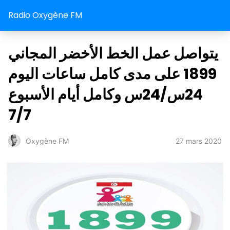
Radio Oxygène FM
يتواصل عمل الخط الأخضر المجاني
1899 على مدى كامل ساعات اليوم
24س/24س وكامل أيام الأسبوع
7/7
27 mars 2020
Oxygène FM