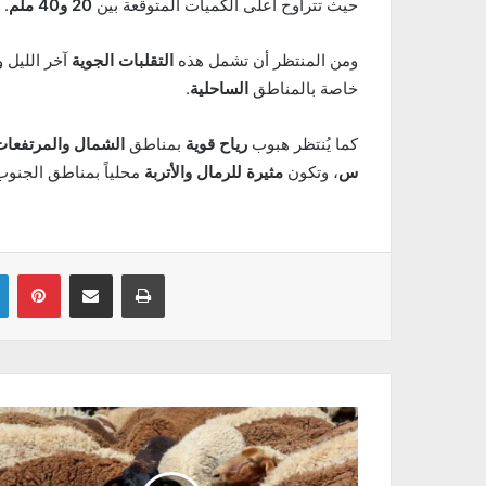
حيث تتراوح أعلى الكميات المتوقعة بين
20 و40 ملم
.
ومن المنتظر أن تشمل هذه
التقلبات الجوية
آخر الليل و
خاصة بالمناطق
الساحلية
.
كما يُنتظر هبوب
رياح قوية
بمناطق
الشمال والمرتفعات
س
، وتكون
مثيرة للرمال والأتربة
محلياً بمناطق الجنوب
Linkedin
Pinterest
Partager par email
Imprimer