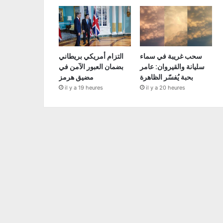
سحب غريبة في سماء
التزام أمريكي بريطاني
سليانة والقيروان: عامر
بضمان العبور الآمن في
بحبة يُفسّر الظاهرة
مضيق هرمز
il y a 19 heures
il y a 20 heures