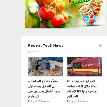
Recent Tech News
الحماية المدنية: 632
منظّمة تدعو السلطات
تدخلا خلال الـ24 ساعة
إلى التدخل بعد تداول
الماضية منها 113 لإطفاء
صور أطفال يعيشون في
الحرائق
الشوارع
il y a 18 heures
il y a 19 heures