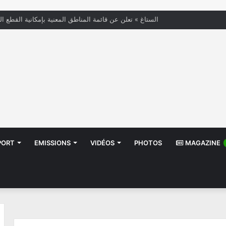
« الستاغ » تعلن عن قائمة المناطق المعنية بإمكانية القطع ال
PORT
EMISSIONS
VIDÉOS
PHOTOS
MAGAZINE