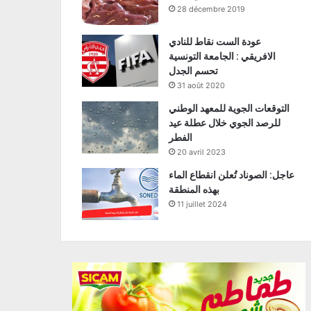
28 décembre 2019
عودة الست نقاط للنادي
الافريقي : الجامعة التونسية
تحسم الجدل
31 août 2020
التوقعات الجوية للمعهد الوطني
للرصد الجوي خلال عطلة عيد
الفطر
20 avril 2023
عاجل: الصوناد تُعلن انقطاع الماء
بهذه المنطقة
11 juillet 2024