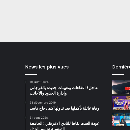
News les plus vues
Dernièr
19 juillet 2024
عاجل/ اعفاءات وتعيينات جديدة بالقرجاني
وادارة الحدود والأجانب
28 décembre 2019
وفاة عائلة بأكملها بعد تناولها كبد دجاج فاسد
31 août 2020
عودة الست نقاط للنادي الافريقي : الجامعة
التونسية تحسم الجدل