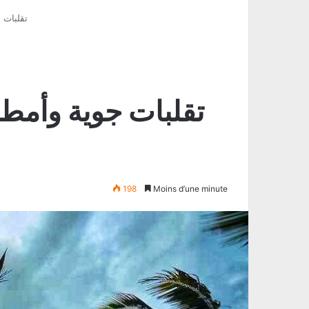
تقلبات 
198
Moins d’une minute