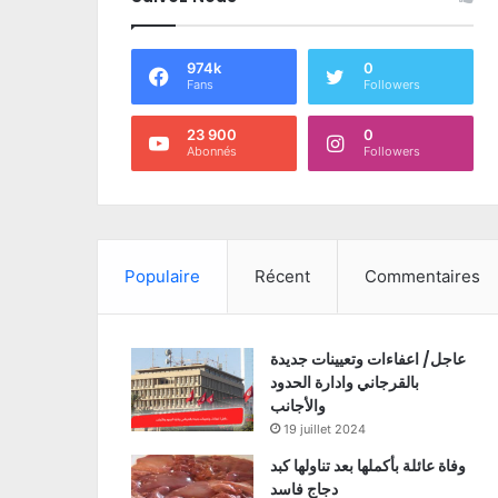
974k
0
Fans
Followers
23 900
0
Abonnés
Followers
Populaire
Récent
Commentaires
عاجل/ اعفاءات وتعيينات جديدة
بالقرجاني وادارة الحدود
والأجانب
19 juillet 2024
وفاة عائلة بأكملها بعد تناولها كبد
دجاج فاسد