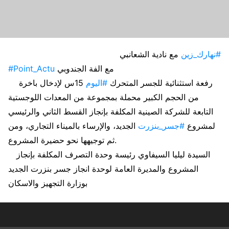
#نهارك_زين
مع نادية الشعانبي
مع الفة الجندوبي
#Point_Actu
رفعة استثنائية للجسر المتحرك
#اليوم
15س لإدخال باخرة
من الحجم الكبير محملة بمجموعة من المعدات اللوجستية
التابعة للشركة الصينية المكلفة بإنجاز القسط الثاني والرئيسي
لمشروع
#جسر_بنزرت
الجديد، والإرساء بالميناء التجاري، ومن
ثم توجيهها نحو حضيرة المشروع.
السيدة ليليا السيفاوي رئيسة وحدة التصرف المكلفة بإنجاز
المشروع والمديرة العامة لوحدة انجاز جسر بنزرت الجديد
بوزارة التجهيز والاسكان