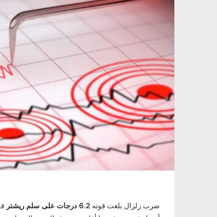
ضرب زلزال بلغت قوته
6.2 درجات على سلم ريشتر
قب