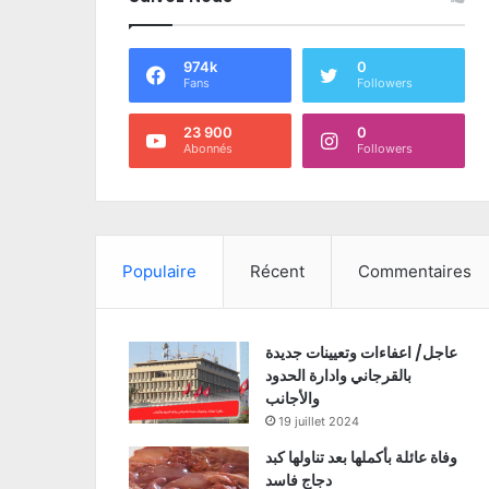
974k
0
Fans
Followers
23 900
0
Abonnés
Followers
Populaire
Récent
Commentaires
عاجل/ اعفاءات وتعيينات جديدة
بالقرجاني وادارة الحدود
والأجانب
19 juillet 2024
وفاة عائلة بأكملها بعد تناولها كبد
دجاج فاسد