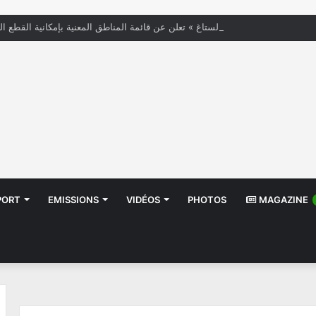
« الستاغ » تعلن عن قائمة المناطق المعنية بإمكانية القطع ال
PORT
EMISSIONS
VIDÉOS
PHOTOS
MAGAZINE