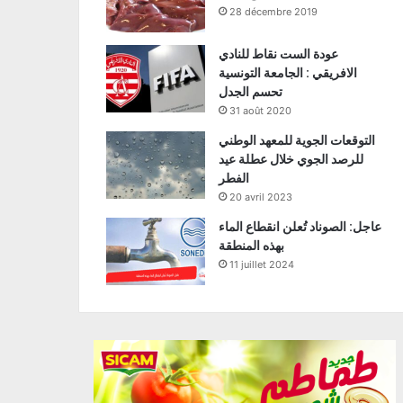
28 décembre 2019
عودة الست نقاط للنادي
الافريقي : الجامعة التونسية
تحسم الجدل
31 août 2020
التوقعات الجوية للمعهد الوطني
للرصد الجوي خلال عطلة عيد
الفطر
20 avril 2023
عاجل: الصوناد تُعلن انقطاع الماء
بهذه المنطقة
11 juillet 2024