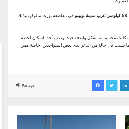
لأميركية.
58 كيلومترا غرب مدينة توبيلو
في مقاطعة نورث مالوكو، وذلك
الهزة كانت محسوسة بشكل واضح، حيث وصف أحد السكان لحظة
 ما تسبب في حالة من الذعر لدى بعض المتواجدين، خاصة ممن
Facebook
Twitter
Partager