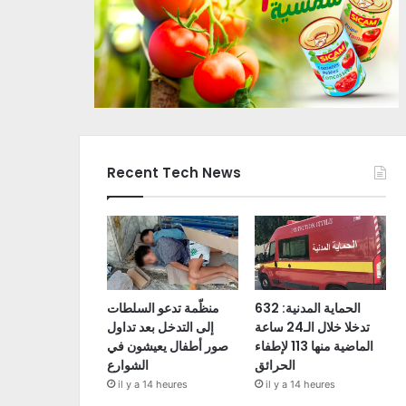
Recent Tech News
الحماية المدنية: 632
منظّمة تدعو السلطات
تدخلا خلال الـ24 ساعة
إلى التدخل بعد تداول
الماضية منها 113 لإطفاء
صور أطفال يعيشون في
الحرائق
الشوارع
il y a 14 heures
il y a 14 heures