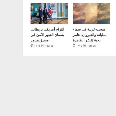
سحب غريبة في سماء
التزام أمريكي بريطاني
سليانة والقيروان: عامر
بضمان العبور الآمن في
بحبة يُفسّر الظاهرة
مضيق هرمز
il y a 14 heures
il y a 15 heures