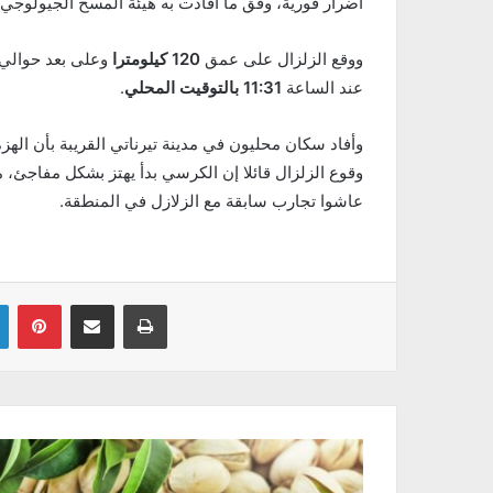
أضرار فورية، وفق ما أفادت به هيئة المسح الجيولوجي ا
ووقع الزلزال على عمق
120 كيلومترا
وعلى بعد حوالي
عند الساعة
11:31 بالتوقيت المحلي
.
وأفاد سكان محليون في مدينة تيرناتي القريبة بأن 
وقوع الزلزال قائلا إن الكرسي بدأ يهتز بشكل مفاجئ،
عاشوا تجارب سابقة مع الزلازل في المنطقة.
Linkedin
Pinterest
Partager par email
Imprimer