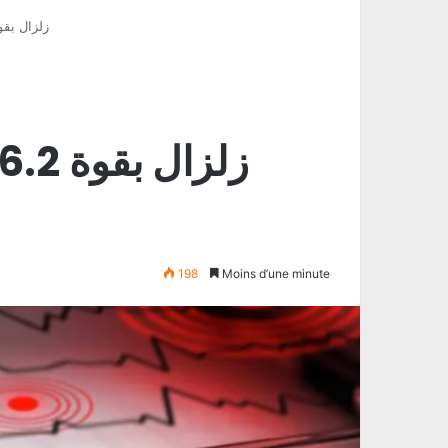
زلزال بقوة 6.2 درجات يضرب قبالة شرق
198
Moins d’une minute