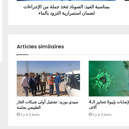
بمناسبة العيد: الصوناد تتخذ جملة من الإجراءات
لضمان استمرارية التزود بالماء
Articles similaires
الكونغو: الإصابات بإيبولا تتجاوز الـ4
سيدي بوزيد: تشغيل أولى شبكات الغاز
آلاف
الطبيعي بجلمة
il y a 2 jours
il y a 2 jours