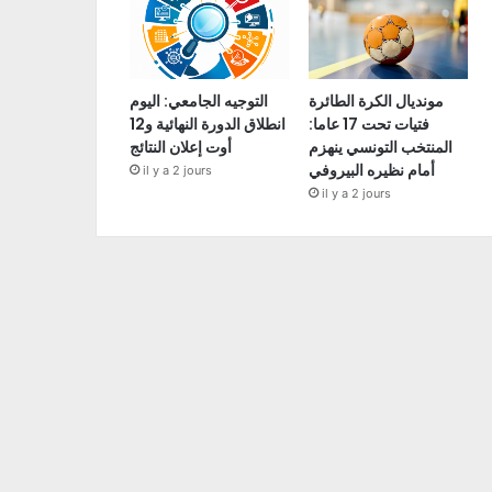
مونديال الكرة الطائرة
التوجيه الجامعي: اليوم
فتيات تحت 17 عاما:
انطلاق الدورة النهائية و12
المنتخب التونسي ينهزم
أوت إعلان النتائج
أمام نظيره البيروفي
il y a 2 jours
il y a 2 jours