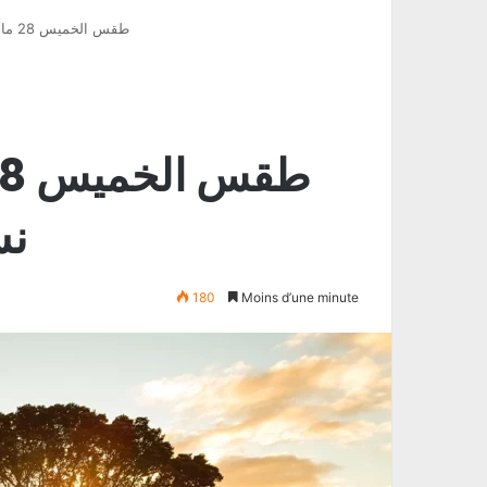
طقس الخميس 28 ماي 2026: ارتفاع نسبي في درجات الحرارة
نس
180
Moins d’une minute