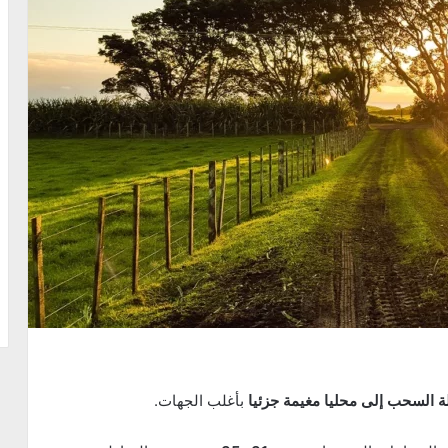
لة السحب إلى محليا مغيمة جزئيا
بأغلب الجهات.