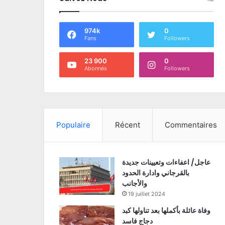
974k
0
Fans
Followers
23 900
0
Abonnés
Followers
Populaire
Récent
Commentaires
عاجل/ اعفاءات وتعيينات جديدة
بالقرجاني وادارة الحدود
والأجانب
19 juillet 2024
وفاة عائلة بأكملها بعد تناولها كبد
دجاج فاسد