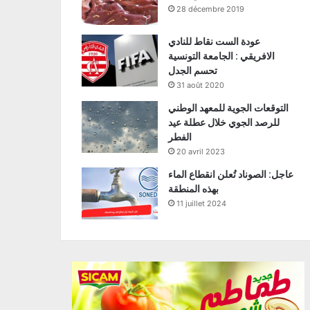
28 décembre 2019
عودة الست نقاط للنادي
الافريقي : الجامعة التونسية
تحسم الجدل
31 août 2020
التوقعات الجوية للمعهد الوطني
للرصد الجوي خلال عطلة عيد
الفطر
20 avril 2023
عاجل: الصوناد تُعلن انقطاع الماء
بهذه المنطقة
11 juillet 2024