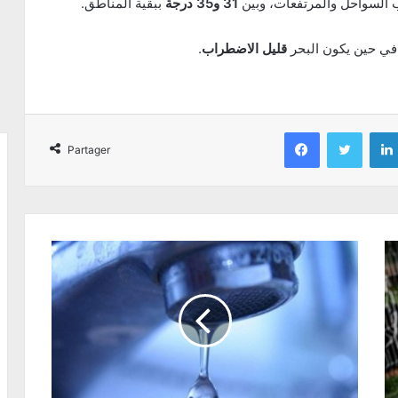
السواحل والمرتفعات، وبين
31 و35 درجة
ببقية المناطق.
في حين يكون البحر
قليل الاضطراب
.
Facebook
Twitter
Partager