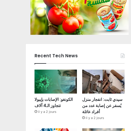
Recent Tech News
سيدي ثابت: انفجار منزل
الكونغو: الإصابات بإيبولا
يُسفر عن إصابة عدد من
تتجاوز الـ4 آلاف
أفراد عائلة
il y a 2 jours
il y a 2 jours