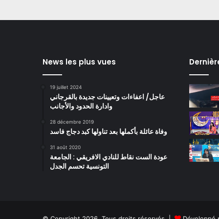
News les plus vues
Dernièr
19 juillet 2024
عاجل/ اعفاءات وتعيينات جديدة بالقرجاني
وادارة الحدود والأجانب
28 décembre 2019
وفاة عائلة بأكملها بعد تناولها كبد دجاج فاسد
31 août 2020
عودة الست نقاط للنادي الافريقي : الجامعة
التونسية تحسم الجدل
© Copyright 2026, Tous droits réservés |
Développé