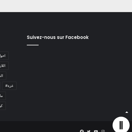
Suivez-nous sur Facebook
#احو
#اللا
#ا
#غزة
#م
كو
Facebook
Twitter
YouTube
Instagram