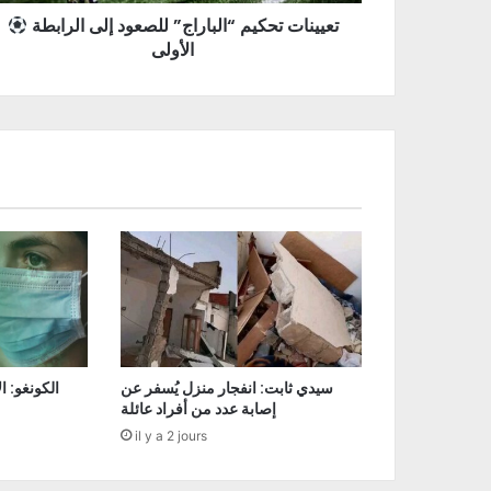
تعيينات تحكيم “الباراج” للصعود إلى الرابطة
الأولى
سيدي ثابت: انفجار منزل يُسفر عن
إصابة عدد من أفراد عائلة
il y a 2 jours