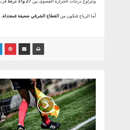
وتتراوح درجات الحرارة القصوى بين
27 و31 درجة
قرب 
أما الرياح فتكون من
القطاع الشرقي ضعيفة فمعتدلة
، 
Linkedin
Pinterest
Partager par email
Imprimer