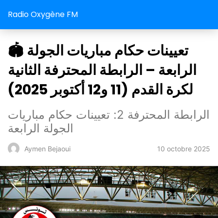
Radio Oxygène FM
🏟️ تعيينات حكام مباريات الجولة
الرابعة – الرابطة المحترفة الثانية
لكرة القدم (11 و12 أكتوبر 2025)
الرابطة المحترفة 2: تعيينات حكام مباريات
الجولة الرابعة
10 octobre 2025
Aymen Bejaoui