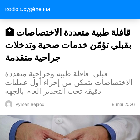
Radio Oxygène FM
🏥 قافلة طبية متعددة الاختصاصات
بقبلي تؤمّن خدمات صحية وتدخلات
جراحية متقدمة
قبلي: قافلة طبية وجراحية متعددة
الاختصاصات تتمكن من إجراء أول عمليات
دقيقة تحت التخدير العام بالجهة
18 mai 2026
Aymen Bejaoui