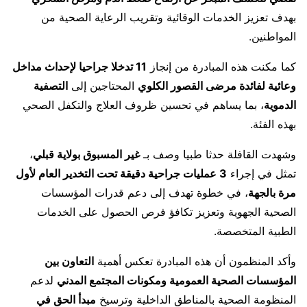
بهدف تعزيز الخدمات الوقائية وتقريب الرعاية الصحية من
المواطنين.
كما مكنت هذه المبادرة من إنجاز
11 تدخلا جراحيا لإحداث مداخل
وعائية لفائدة مرضى القصور الكلوي
المحتاجين إلى
التصفية
الدموية
، بما يساهم في تحسين ظروف العلاج والتكفل الصحي
بهذه الفئة.
وشهدت القافلة حدثا طبيا وصف بـ
غير المسبوق بولاية قبلي
،
تمثل في إجراء
3 عمليات جراحية دقيقة تحت التخدير العام لأول
مرة بالجهة
، في خطوة تهدف إلى دعم قدرات المؤسسات
الصحية الجهوية وتعزيز تكافؤ فرص الحصول على الخدمات
الطبية المتخصصة.
وأكد المنظمون أن هذه المبادرة تعكس أهمية
التعاون بين
المؤسسات الصحية العمومية ومكونات المجتمع المدني
لدعم
المنظومة الصحية بالمناطق الداخلية وترسيخ
مبدأ الحق في