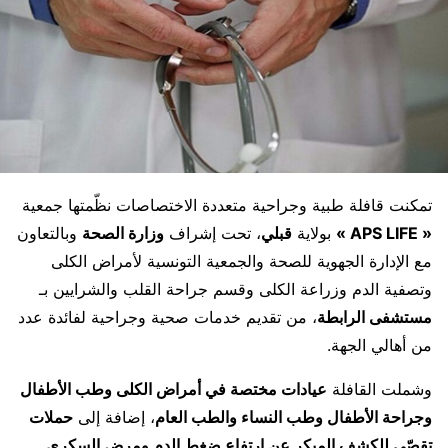
تمكنت قافلة طبية وجراحية متعددة الاختصاصات نظّمتها جمعية
« APS LIFE »
بولاية
قبلي
، تحت إشراف
وزارة الصحة
وبالتعاون
مع الإدارة الجهوية للصحة والجمعية التونسية لأمراض الكلى
وتصفية الدم وزراعة الكلى وقسم جراحة القلب والشرايين بـ
مستشفى الرابطة
، من تقديم خدمات صحية وجراحية لفائدة عدد
من أهالي الجهة.
وشملت القافلة
عيادات مختصة في أمراض الكلى وطب الأطفال
وجراحة الأطفال وطب النساء والطب العام
، إضافة إلى
حملات
تقصّي للكشف المبكر عن ارتفاع ضغط الدم ومرض السكري