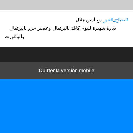
#صباح_الخير
مع أمين هلال
دبارة شهيرة لليوم كايك بالبرتقال وعصير جزر بالبرتقال
والياغورت
Quitter la version mobile