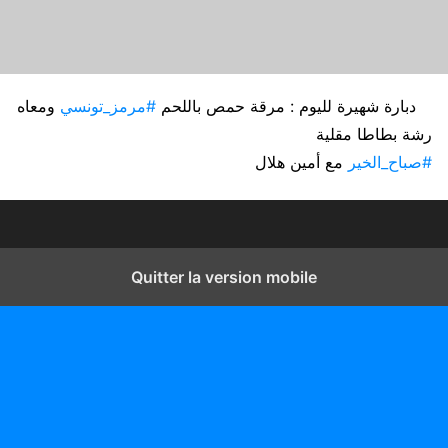
دبارة شهيرة لليوم : مرقة حمص باللحم
#مرمز_تونسي
ومعاه
رشة بطاطا مقلية
#صباح_الخير
مع أمين هلال
Quitter la version mobile