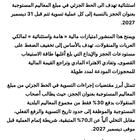
استثنائية تهدف الى الحط الجزئي في مبلغ المعاليم المستوجبة
بعنوان الحجز بالنسبة إلى كل عملية تسوية تتم قبل 31 ديسمبر
2027.
ويمنح هذا المنشور امتيازات مالية « هامة واستثنائية » لمالكي
العربات والمنقولات، تهدف بالأساس إلى تخفيف الضغط على
مستودعات الحجز والإيداع التي بلغ أغلبها طاقة الاستيعاب
القصوى، وتفادي الاهتراء المادي وتراجع القيمة المالية
للمحجوزات المودعة لمدد طويلة
تتمثل أبرز مقتضيات إجراءات التسوية في الحط الجزئي من مبلغ
المعاليم المستوجبة بعنوان الحجز، حيث يطالب أصحاب
المنقولات بدفع 30% فقط من مجموع المعاليم البلدية
المستوجبة والموظفة إلى حدود تاريخ التسوية والرفع الفعلي،
مقابل التخلي آلياً عن الـ70% المتبقية، شريطة إتمام العملية قبل
موفى ديسمبر 2027.