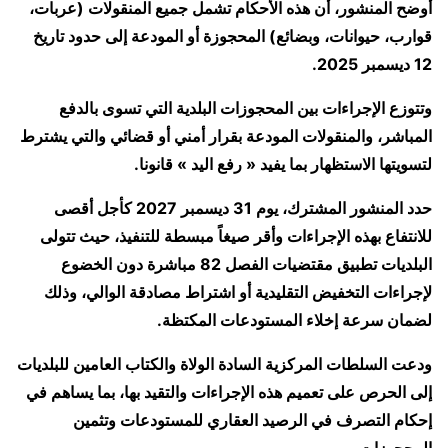
أوضح المنشور، أن هذه الأحكام تشمل جميع المنقولات (عربات،
قوارب، حيوانات، وبضائع) المحجوزة أو المودعة إلى حدود تاريخ
12 ديسمبر 2025.
وتتوزع الإجراءات بين المحجوزات البلدية التي تسوى بالدفع
المباشر، والمنقولات المودعة بقرار أمني أو قضائي والتي يشترط
لتسويتها الاستظهار بما يفيد « رفع اليد » قانونا.
حدد المنشور المشترك، يوم 31 ديسمبر 2027 كأجل أقصى
للانتفاع بهذه الإجراءات وأقر صيغاً مبسطة للتنفيذ، حيث تتولى
البلديات تطبيق مقتضيات الفصل 82 مباشرة دون الخضوع
لإجراءات التخفيض التقليدية أو اشتراط مصادقة الوالي، وذلك
لضمان سرعة إخلاء المستودعات المكتظة.
ودعت السلطات المركزية السادة الولاة والكتاب العامين للبلديات
إلى الحرص على تعميم هذه الإجراءات والتقيد بها، بما يساهم في
إحكام التصرف في الرصيد العقاري للمستودعات وتثمين
المحجوزات.