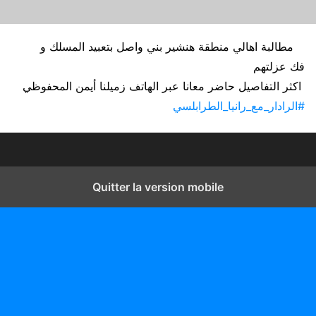
مطالبة اهالي منطقة هنشير بني واصل بتعبيد المسلك و
فك عزلتهم
اكثر التفاصيل حاضر معانا عبر الهاتف زميلنا أيمن المحفوظي
#الرادار_مع_رانيا_الطرابلسي
Quitter la version mobile