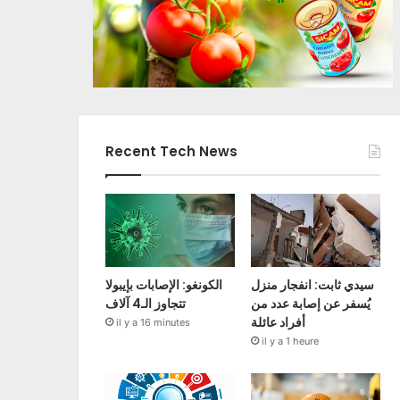
Recent Tech News
سيدي ثابت: انفجار منزل
الكونغو: الإصابات بإيبولا
يُسفر عن إصابة عدد من
تتجاوز الـ4 آلاف
أفراد عائلة
il y a 16 minutes
il y a 1 heure