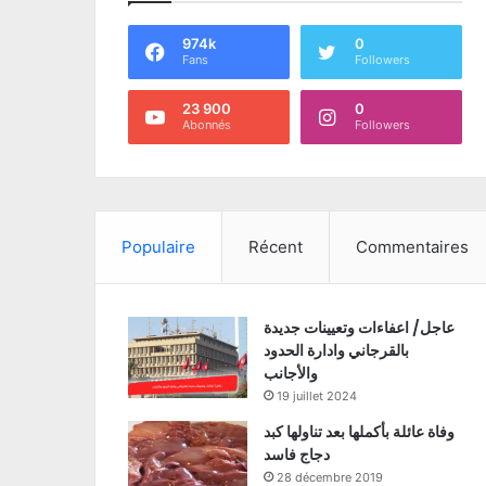
974k
0
Fans
Followers
23 900
0
Abonnés
Followers
Populaire
Récent
Commentaires
عاجل/ اعفاءات وتعيينات جديدة
بالقرجاني وادارة الحدود
والأجانب
19 juillet 2024
وفاة عائلة بأكملها بعد تناولها كبد
دجاج فاسد
28 décembre 2019