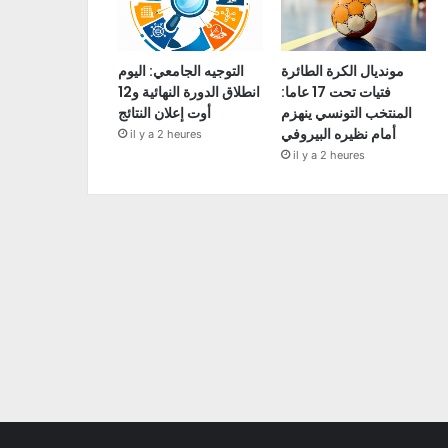
مونديال الكرة الطائرة
التوجيه الجامعي: اليوم
فتيات تحت 17 عاما:
انطلاق الدورة النهائية و12
المنتخب التونسي ينهزم
أوت إعلان النتائج
أمام نظيره البيروفي
il y a 2 heures
il y a 2 heures