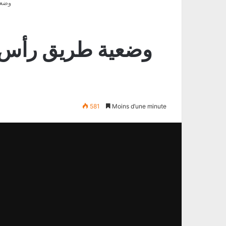
وضعي
وضعية طريق رأس ا
581
Moins d’une minute