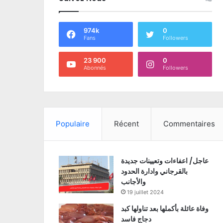
974k
0
Fans
Followers
23 900
0
Abonnés
Followers
Populaire
Récent
Commentaires
عاجل/ اعفاءات وتعيينات جديدة
بالقرجاني وادارة الحدود
والأجانب
19 juillet 2024
وفاة عائلة بأكملها بعد تناولها كبد
دجاج فاسد