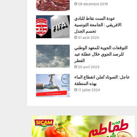
28 décembre 2019
عودة الست نقاط للنادي
الافريقي : الجامعة التونسية
تحسم الجدل
31 août 2020
التوقعات الجوية للمعهد الوطني
للرصد الجوي خلال عطلة عيد
الفطر
20 avril 2023
عاجل: الصوناد تُعلن انقطاع الماء
بهذه المنطقة
11 juillet 2024