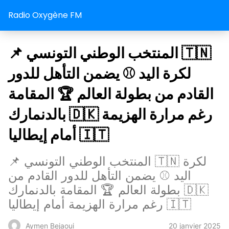
Radio Oxygène FM
📌 المنتخب الوطني التونسي 🇹🇳
لكرة اليد ⚾️ يضمن التأهل للدور
القادم من بطولة العالم 🏆 المقامة
بالدنمارك 🇩🇰 رغم مرارة الهزيمة
أمام إيطاليا 🇮🇹
📌 المنتخب الوطني التونسي 🇹🇳 لكرة
اليد ⚾️ يضمن التأهل للدور القادم من
بطولة العالم 🏆 المقامة بالدنمارك 🇩🇰
رغم مرارة الهزيمة أمام إيطاليا 🇮🇹
20 janvier 2025
Aymen Bejaoui