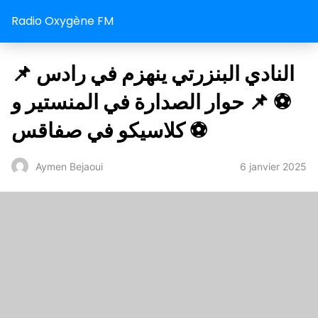
Radio Oxygène FM
📌 النادي البنزرتي ينهزم في رادس
⚽️ 📌 حوار الصدارة في المنستير و
كلاسيكو في صفاقس ⚽️
6 janvier 2025
Aymen Bejaoui