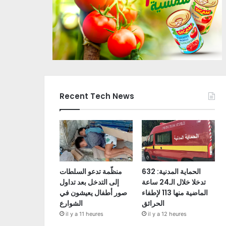
Recent Tech News
الحماية المدنية: 632
منظّمة تدعو السلطات
تدخلا خلال الـ24 ساعة
إلى التدخل بعد تداول
الماضية منها 113 لإطفاء
صور أطفال يعيشون في
الحرائق
الشوارع
il y a 11 heures
il y a 12 heures