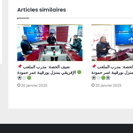
Articles similaires
ضيف الحصة: مدرب الملعب
ضيف الحصة: مدرب الملعب
الإفريقي بمنزل بورقيبة عمر حمودة
20 janvier 2025
20 janvier 2025