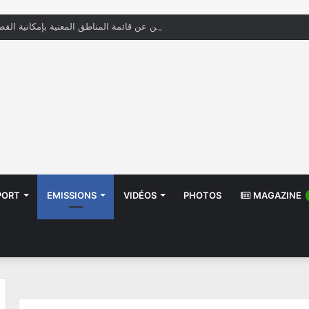
« الستاغ » تعلن عن قائمة المناطق المعنية بإمكانية القط
PORT
EMISSIONS
VIDÉOS
PHOTOS
MAGAZINE