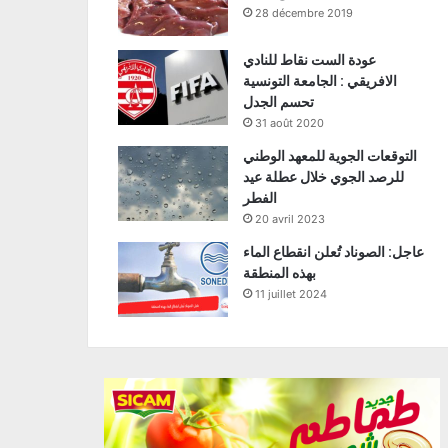
28 décembre 2019
عودة الست نقاط للنادي
الافريقي : الجامعة التونسية
تحسم الجدل
31 août 2020
التوقعات الجوية للمعهد الوطني
للرصد الجوي خلال عطلة عيد
الفطر
20 avril 2023
عاجل: الصوناد تُعلن انقطاع الماء
بهذه المنطقة
11 juillet 2024