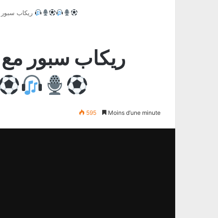
ريكاب سبور مع أمين هلال و المدرب ابراهيم السحباني
595
Moins d’une minute