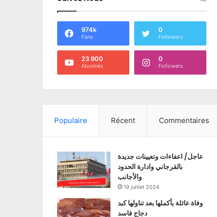
974k
0
Fans
Followers
23 900
0
Abonnés
Followers
Populaire
Récent
Commentaires
عاجل/ اعفاءات وتعيينات جديدة
بالقرجاني وادارة الحدود
والأجانب
19 juillet 2024
وفاة عائلة بأكملها بعد تناولها كبد
دجاج فاسد