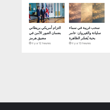
سحب غريبة في سماء
التزام أمريكي بريطاني
سليانة والقيروان: عامر
بضمان العبور الآمن في
بحبة يُفسّر الظاهرة
مضيق هرمز
il y a 12 heures
il y a 13 heures