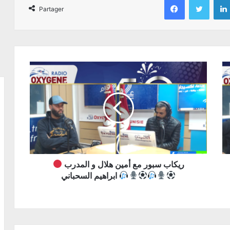
Partager
ريكاب سبور مع أمين هلال و المدرب
ابراهيم السحباني