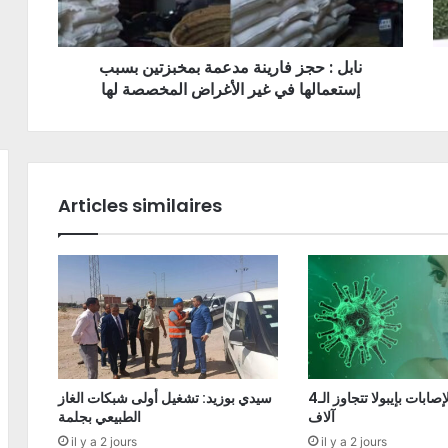
نابل : حجز فارينة مدعمة بمخبزتين بسبب
إستعمالها في غير الأغراض المخصصة لها
Articles similaires
الكونغو: الإصابات بإيبولا تتجاوز الـ4
سيدي بوزيد: تشغيل أولى شبكات الغاز
آلاف
الطبيعي بجلمة
il y a 2 jours
il y a 2 jours