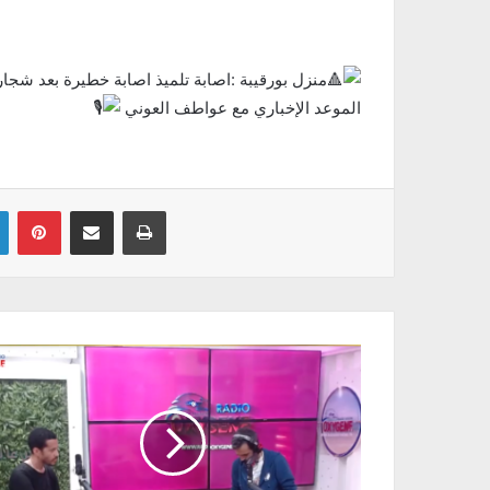
منزل بورقيبة :اصابة تلميذ اصابة خطيرة بعد شجار
الموعد الإخباري مع عواطف العوني
Linkedin
Pinterest
Partager par email
Imprimer