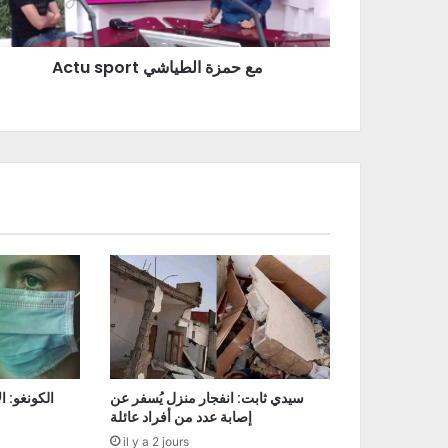
Actu sport مع حمزة الطياشي
سيدي ثابت: انفجار منزل يُسفر عن
إصابة عدد من أفراد عائلة
il y a 2 jours