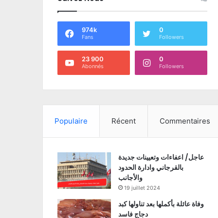
974k
0
Fans
Followers
23 900
0
Abonnés
Followers
Populaire
Récent
Commentaires
عاجل/ اعفاءات وتعيينات جديدة
بالقرجاني وادارة الحدود
والأجانب
19 juillet 2024
وفاة عائلة بأكملها بعد تناولها كبد
دجاج فاسد