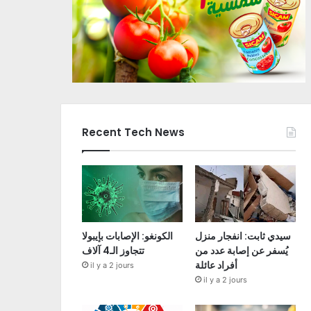
Recent Tech News
سيدي ثابت: انفجار منزل
الكونغو: الإصابات بإيبولا
يُسفر عن إصابة عدد من
تتجاوز الـ4 آلاف
أفراد عائلة
il y a 2 jours
il y a 2 jours