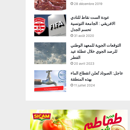
28 décembre 2019
عودة الست نقاط للنادي
الافريقي : الجامعة التونسية
تحسم الجدل
31 août 2020
التوقعات الجوية للمعهد الوطني
للرصد الجوي خلال عطلة عيد
الفطر
20 avril 2023
عاجل: الصوناد تُعلن انقطاع الماء
بهذه المنطقة
11 juillet 2024