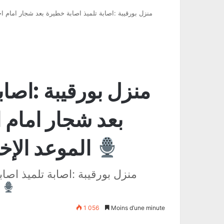
منزل بورقيبة :اصابة تلميذ اصابة خطيرة بعد شجار امام ا
منزل بورقيبة :اصاب
بعد شجار امام 
الموعد الإخباري مع عواطف العوني
منزل بورقيبة :اصابة تلميذ اص
التربوية الموعد الإخباري مع
1 056
Moins d’une minute