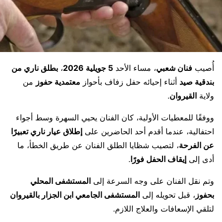
أُصيب
فنان شعبي
، مساء الأحد
5 جويلية 2026
،
بطلق ناري من
بندقية صيد
أثناء إحيائه حفل زفاف بأحواز
معتمدية حفوز
من
ولاية
القيروان
.
ووفقًا للمعطيات الأولية، كان الفنان يحيي السهرة وسط أجواء
احتفالية، عندما أقدم أحد الحاضرين على
إطلاق عيار ناري تعبيرًا
عن الفرحة
، لتصيب شظايا الطلق الفنان عن طريق الخطأ، ما
أدى إلى
إيقاف الحفل فورًا
.
وتم نقل الفنان على وجه السرعة إلى
المستشفى المحلي
بحفوز
، قبل تحويله إلى
المستشفى الجامعي ابن الجزار بالقيروان
لتلقي الإسعافات والعلاج اللازم.