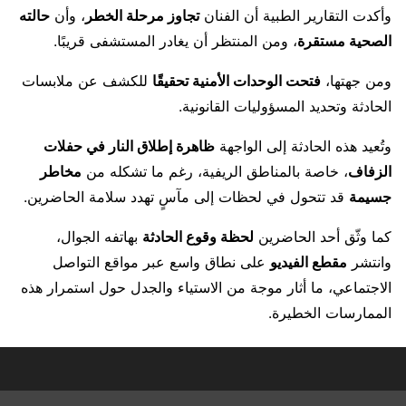
وأكدت التقارير الطبية أن الفنان
تجاوز مرحلة الخطر
، وأن
حالته
الصحية مستقرة
، ومن المنتظر أن يغادر المستشفى قريبًا.
ومن جهتها،
فتحت الوحدات الأمنية تحقيقًا
للكشف عن ملابسات
الحادثة وتحديد المسؤوليات القانونية.
وتُعيد هذه الحادثة إلى الواجهة
ظاهرة إطلاق النار في حفلات
الزفاف
، خاصة بالمناطق الريفية، رغم ما تشكله من
مخاطر
جسيمة
قد تتحول في لحظات إلى مآسٍ تهدد سلامة الحاضرين.
كما وثّق أحد الحاضرين
لحظة وقوع الحادثة
بهاتفه الجوال،
وانتشر
مقطع الفيديو
على نطاق واسع عبر مواقع التواصل
الاجتماعي، ما أثار موجة من الاستياء والجدل حول استمرار هذه
الممارسات الخطيرة.