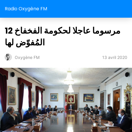
Radio Oxygène FM
12 مرسوما عاجلا لحكومة الفخفاخ
المُفوّض لها
13 avril 2020
Oxygène FM