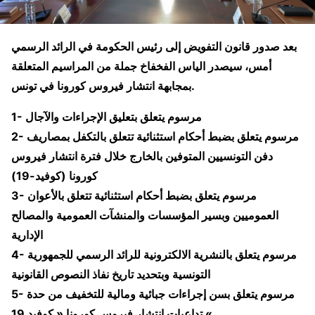
بعد صدور قانون التفويض إلى رئيس الحكومة في الرائد الرسمي
أمس، سيصدر الياس الفخفاخ جملة من المراسيم المتعلقة
بمجابهة انتشار فيروس كورونا في تونس.
1- مرسوم يتعلق بتعليق الإجراءات والآجال
2- مرسوم يتعلق بضبط أحكام استثنائية تتعلق بالتكفل بمصاريف
دفن التونسيين المتوفين بالخارج خلال فترة انتشار فيروس
كورونا (كوفيد-19)
3- مرسوم يتعلق بضبط أحكام استثنائية تتعلق بالأعوان
العموميين وبسير المؤسسات والمنشآت العمومية والمصالح
الإدارية
4- مرسوم يتعلق بالنشرية الالكترونية للرائد الرسمي للجمهورية
التونسية وبتحديد تاريخ نفاذ النصوص القانونية
5- مرسوم يتعلق بسن إجراءات جبائية ومالية للتخفيف من حدة
تداعيات انتشار فيروس كورونا « كوفيد 19 «