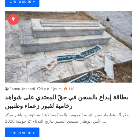
Lire la suite »
Fatma Jannadi
il y a 2 jours
118
بطاقة إيداع بالسجن في حقّ المعتدي على شواهد
رخامية لقبور زعماء وطنيين
يذكر أنّه بتعليمات من النيابة العمومية بالمحكمة الابتدائية بتونس، باشر مركز
الأمن الوطني بسيدي البشير بتاريخ الثلاثاء 21 جويلية 2026،…
Lire la suite »