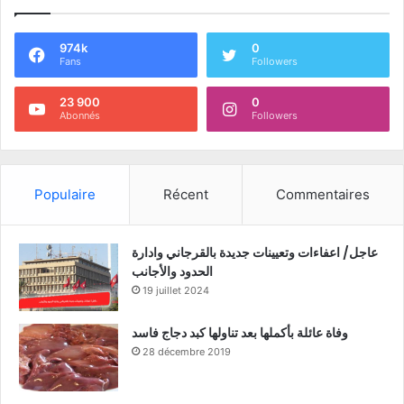
974k
0
Fans
Followers
23 900
0
Abonnés
Followers
Populaire
Récent
Commentaires
عاجل/ اعفاءات وتعيينات جديدة بالقرجاني وادارة
الحدود والأجانب
19 juillet 2024
وفاة عائلة بأكملها بعد تناولها كبد دجاج فاسد
28 décembre 2019