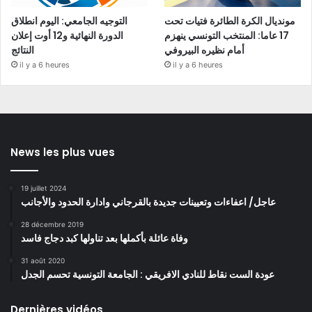
مونديال الكرة الطائرة فتيات تحت
التوجيه الجامعي: اليوم انطلاق
17 عاما: المنتخب التونسي ينهزم
الدورة النهائية و12 أوت إعلان
أمام نظيره البيروفي
النتائج
il y a 6 heures
il y a 6 heures
News les plus vues
19 juillet 2024
عاجل/ اعفاءات وتعيينات جديدة بالقرجاني وادارة الحدود والأجانب
28 décembre 2019
وفاة عائلة بأكملها بعد تناولها كبد دجاج فاسد
31 août 2020
عودة الست نقاط للنادي الافريقي : الجامعة التونسية تحسم الجدل
Dernières vidéos