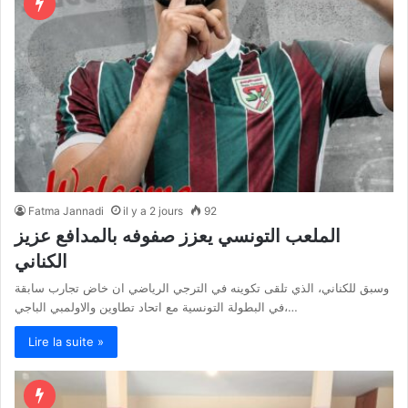
Fatma Jannadi
il y a 2 jours
92
الملعب التونسي يعزز صفوفه بالمدافع عزيز
الكناني
وسبق للكناني، الذي تلقى تكوينه في الترجي الرياضي ان خاض تجارب سابقة
في البطولة التونسية مع اتحاد تطاوين والاولمبي الباجي،…
Lire la suite »