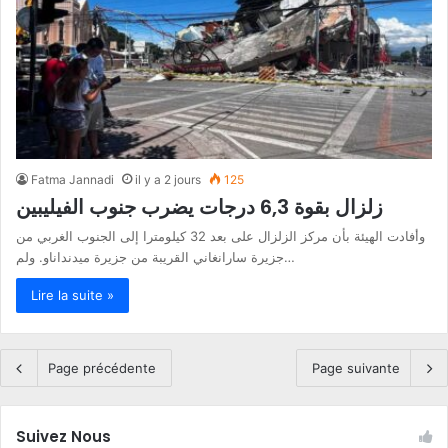
Fatma Jannadi
il y a 2 jours
125
زلزال بقوة 6,3 درجات يضرب جنوب الفيليبين
وأفادت الهيئة بأن مركز الزلزال على بعد 32 كيلومترا إلى الجنوب الغربي من
جزيرة سارانغاني القريبة من جزيرة ميدنداناو. ولم…
Lire la suite »
Page précédente
Page suivante
Suivez Nous