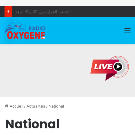
إشعار بانقطاع الكهرباء جهة الشمال
M
Accueil
/
Actualités
/
National
National