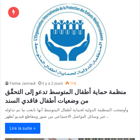
Fatma Jannadi
il y a 2 jours
114
منظمة حماية أطفال المتوسط تدعو إلى التحقّق
من وضعيات أطفال فاقدي السند
وأوضحت المنظمة الدولية لحماية أطفال المتوسط أنها تابعت ما تم تداوله
عبر وسائل التواصل الاجتماعي من صور ومقاطع فيديو تُظهر…
Lire la suite »