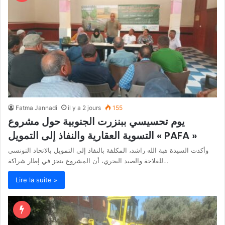
Fatma Jannadi
il y a 2 jours
155
يوم تحسيسي ببنزرت الجنوبية حول مشروع
التسوية العقارية والنفاذ إلى التمويل « PAFA »
وأكدت السيدة هبة الله راشد، المكلفة بالنفاذ إلى التمويل بالاتحاد التونسي
للفلاحة والصيد البحري، أن المشروع ينجز في إطار شراكة…
Lire la suite »