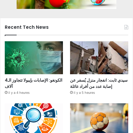
Recent Tech News
سيدي ثابت: انفجار منزل يُسفر عن
الكونغو: الإصابات بإيبولا تتجاوز الـ4
إصابة عدد من أفراد عائلة
آلاف
il y a 4 heures
il y a 5 heures