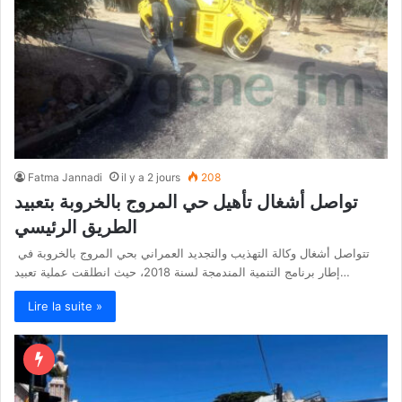
Fatma Jannadi
il y a 2 jours
208
تواصل أشغال تأهيل حي المروج بالخروبة بتعبيد
الطريق الرئيسي
تتواصل أشغال وكالة التهذيب والتجديد العمراني بحي المروج بالخروبة في
إطار برنامج التنمية المندمجة لسنة 2018، حيث انطلقت عملية تعبيد…
Lire la suite »