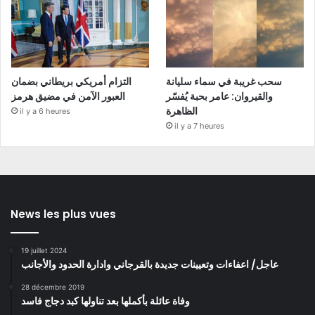
سحب غريبة في سماء سليانة
التزام أمريكي بريطاني بضمان
والقيروان: عامر بحبة يُفسّر
العبور الآمن في مضيق هرمز
الظاهرة
il y a 6 heures
il y a 7 heures
News les plus vues
19 juillet 2024
عاجل/ اعفاءات وتعيينات جديدة بالقرجاني وادارة الحدود والأجانب
28 décembre 2019
وفاة عائلة بأكملها بعد تناولها كبد دجاج فاسد