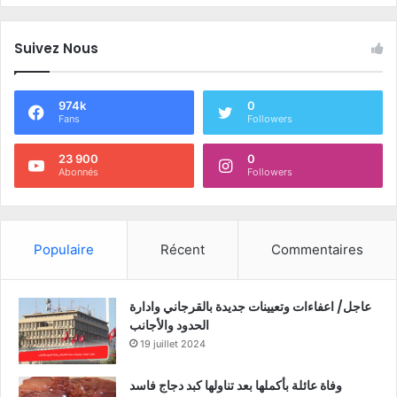
Suivez Nous
974k
0
Fans
Followers
23 900
0
Abonnés
Followers
Populaire
Récent
Commentaires
عاجل/ اعفاءات وتعيينات جديدة بالقرجاني وادارة
الحدود والأجانب
19 juillet 2024
وفاة عائلة بأكملها بعد تناولها كبد دجاج فاسد