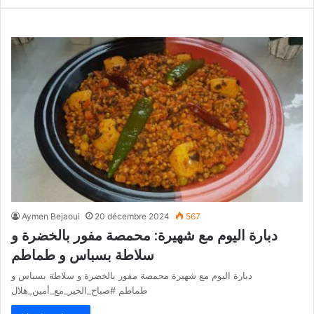
Aymen Bejaoui
20 décembre 2024
567
دبارة اليوم مع شهيرة: محمصة مفور بالخضرة و
سلاطة بسباس و طماطم
دبارة اليوم مع شهيرة محمصة مفور بالخضرة و سلاطة بسباس و
طماطم #صباح_الخير_مع_أمين_هلال