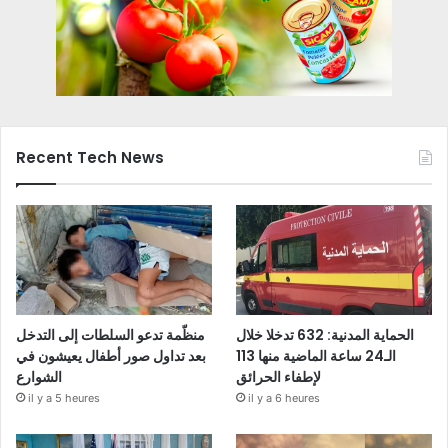
Recent Tech News
الحماية المدنية: 632 تدخلا خلال
منظّمة تدعو السلطات إلى التدخل
الـ24 ساعة الماضية منها 113
بعد تداول صور أطفال يعيشون في
لإطفاء الحرائق
الشوارع
il y a 5 heures
il y a 6 heures