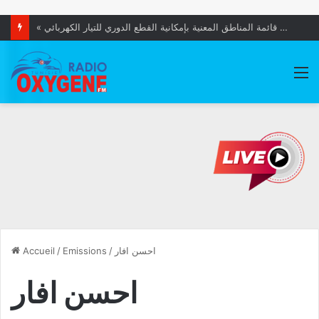
« الستاغ » تعلن عن قائمة المناطق المعنية بإمكانية القطع الدوري للتيار الكهربائي
M
احسن افار
/
Emissions
/
Accueil
احسن افار