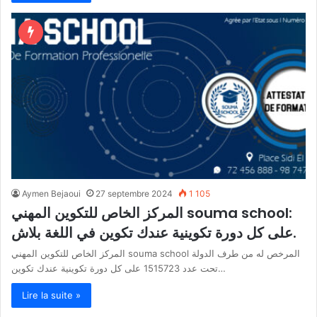
Aymen Bejaoui
27 septembre 2024
1 105
المركز الخاص للتكوين المهني souma school:
على كل دورة تكوينية عندك تكوين في اللغة بلاش.
المركز الخاص للتكوين المهني souma school المرخص له من طرف الدولة
تحت عدد 1515723 على كل دورة تكوينية عندك تكوين…
Lire la suite »