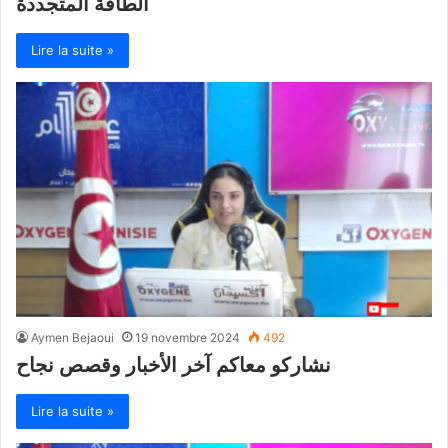
الطاقة المتجددة
Lire la suite »
Aymen Bejaoui
19 novembre 2024
492
نشاركو معاكم آخر الأخبار وقصص نجاح
Lire la suite »