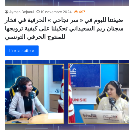
Aymen Bejaoui
19 novembre 2024
497
ضيفتنا لليوم في « سر نجاحي » الحرفية في فخار
سجنان ريم السعيداني تحكيلنا على كيفية ترويجها
للمنتوج الحرفي التونسي
Lire la suite »