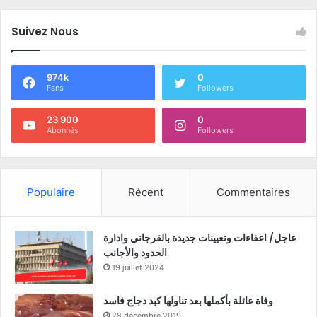
Suivez Nous
974k
0
Fans
Followers
23 900
0
Abonnés
Followers
Populaire
Récent
Commentaires
عاجل/ اعفاءات وتعيينات جديدة بالقرجاني وادارة
الحدود والأجانب
19 juillet 2024
وفاة عائلة بأكملها بعد تناولها كبد دجاج فاسد
28 décembre 2019