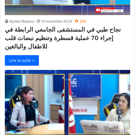
Aymen Bejaoui
19 novembre 2024
468
نجاح طبي في المستشفى الجامعي الرابطة في
إجراء 70 عملية قسطرة وتنظيم نبضات قلب
للاطفال والبالغين
Lire la suite »