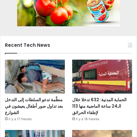
Recent Tech News
الحماية المدنية: 632 تدخلا خلال
منظّمة تدعو السلطات إلى التدخل
الـ24 ساعة الماضية منها 113
بعد تداول صور أطفال يعيشون في
لإطفاء الحرائق
الشوارع
il y a 17 heures
il y a 18 heures