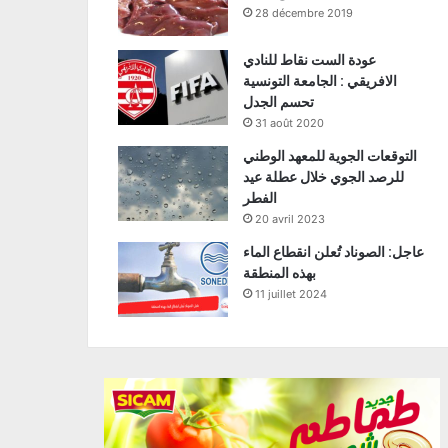
28 décembre 2019
عودة الست نقاط للنادي
الافريقي : الجامعة التونسية
تحسم الجدل
31 août 2020
التوقعات الجوية للمعهد الوطني
للرصد الجوي خلال عطلة عيد
الفطر
20 avril 2023
عاجل: الصوناد تُعلن انقطاع الماء
بهذه المنطقة
11 juillet 2024