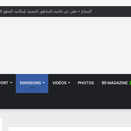
« الستاغ » تعلن عن قائمة المناطق المعنية بإمكانية القطع ال
PORT
EMISSIONS
VIDÉOS
PHOTOS
MAGAZINE