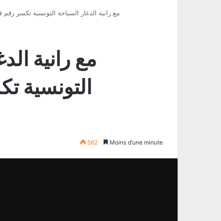
Ocy_fact مع رانية الدغار السياحة التونسية تكسر رقم
التونسية ت
562
Moins d’une minute