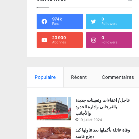
974k
0
Fans
Followers
23 900
0
Abonnés
Followers
Populaire
Récent
Commentaires
عاجل/ اعفاءات وتعيينات جديدة
بالقرجاني وادارة الحدود
والأجانب
19 juillet 2024
وفاة عائلة بأكملها بعد تناولها كبد
دجاج فاسد