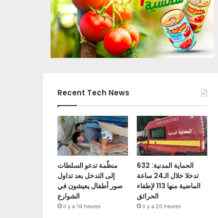
Recent Tech News
الحماية المدنية: 632
منظّمة تدعو السلطات
تدخلا خلال الـ24 ساعة
إلى التدخل بعد تداول
الماضية منها 113 لإطفاء
صور أطفال يعيشون في
الحرائق
الشوارع
il y a 19 heures
il y a 20 heures