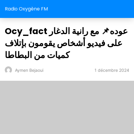
Radio Oxygène FM
Ocy_fact مع رانية الدغار ‎📌عوده
على فيديو أشخاص يقومون بإتلاف
كميات من البطاطا
1 décembre 2024
Aymen Bejaoui