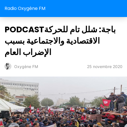
Radio Oxygène FM
PODCASTباجة: شلل تام للحركة
الاقتصادية والاجتماعية بسبب
الإضراب العام
25 novembre 2020
Oxygène FM