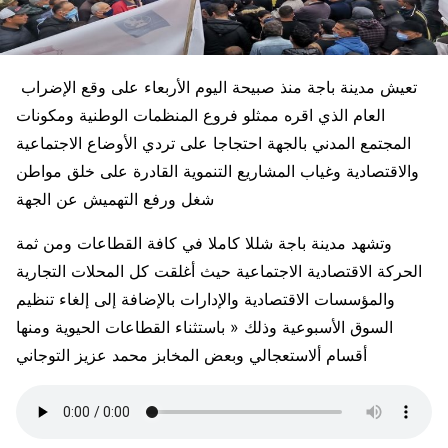
تعيش مدينة باجة منذ صبيحة اليوم الأربعاء على وقع الإضراب
العام الذي اقره ممثلو فروع المنظمات الوطنية ومكونات
المجتمع المدني بالجهة احتجاجا على تردي الأوضاع الاجتماعية
والاقتصادية وغياب المشاريع التنموية القادرة على خلق مواطن
شغل ورفع التهميش عن الجهة
وتشهد مدينة باجة شللا كاملا في كافة القطاعات ومن ثمة
الحركة الاقتصادية الاجتماعية حيث أغلقت كل المحلات التجارية
والمؤسسات الاقتصادية والإدارات بالإضافة إلى إلغاء تنظيم
السوق الأسبوعية وذلك « باستثناء القطاعات الحيوية ومنها
أقسام ألاستعجالي وبعض المخابز محمد عزيز التوجاني