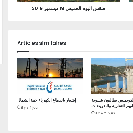
طقس اليوم الخميس 19 ديسمبر 2019
Articles similaires
دويميس يطالبون بتسوية
إشعار بانقطاع الكهرباء جهة الشمال
تهم العقارية والتعويضات
il y a 1 jour
il y a 2 jours