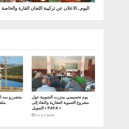
اليوم...الاعلان عن تركيبة اللجان القارة والخاصة
يوم تحسيسي ببنزرت الجنوبية حول
متضررو سد ال
مشروع التسوية العقارية والنفاذ إلى
ملفا
التمويل « PAFA »
il y a 2 jours