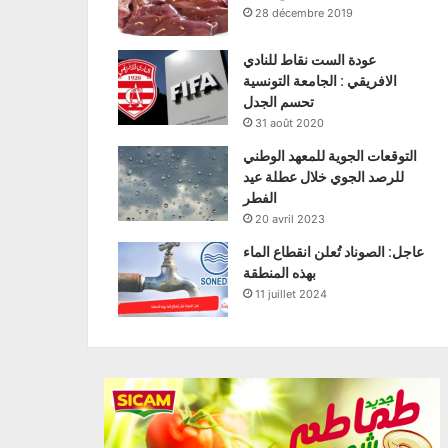
28 décembre 2019
عودة الست نقاط للنادي
الافريقي : الجامعة التونسية
تحسم الجدل
31 août 2020
التوقعات الجوية للمعهد الوطني
للرصد الجوي خلال عطلة عيد
الفطر
20 avril 2023
عاجل: الصوناد تُعلن انقطاع الماء
بهذه المنطقة
11 juillet 2024