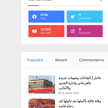
974k
0
Fans
Followers
23 900
0
Abonnés
Followers
Populaire
Récent
Commentaires
عاجل/ اعفاءات وتعيينات جديدة
بالقرجاني وادارة الحدود
والأجانب
19 juillet 2024
وفاة عائلة بأكملها بعد تناولها كبد
دجاج فاسد