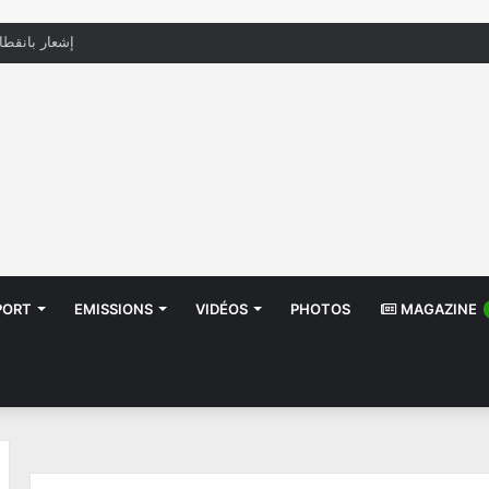
منظّمة تدعو السلطات إلى التدخل بعد تداول صور أطف
PORT
EMISSIONS
VIDÉOS
PHOTOS
MAGAZINE