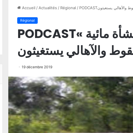
سقوط والآهالي يستغيثون
/
Régional
/
Actualités
/
Accueil
Régional
PODCASTبوعرقوب: منشأة مائية »
قوط والآهالي يستغيثون
19 décembre 2019