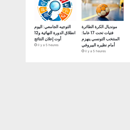
مونديال الكرة الطائرة
التوجيه الجامعي: اليوم
فتيات تحت 17 عاما:
انطلاق الدورة النهائية و12
المنتخب التونسي ينهزم
أوت إعلان النتائج
أمام نظيره البيروفي
il y a 5 heures
il y a 5 heures