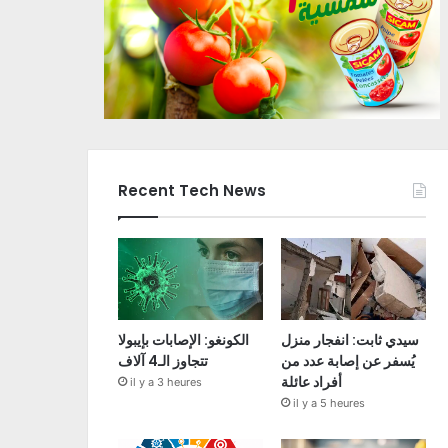
Recent Tech News
سيدي ثابت: انفجار منزل
الكونغو: الإصابات بإيبولا
يُسفر عن إصابة عدد من
تتجاوز الـ4 آلاف
أفراد عائلة
il y a 3 heures
il y a 5 heures