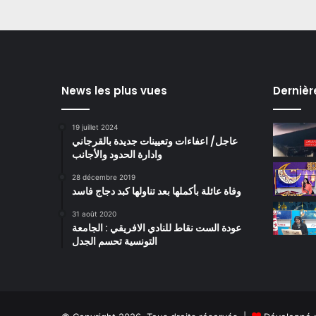
News les plus vues
Dernièr
19 juillet 2024
عاجل/ اعفاءات وتعيينات جديدة بالقرجاني
وادارة الحدود والأجانب
28 décembre 2019
وفاة عائلة بأكملها بعد تناولها كبد دجاج فاسد
31 août 2020
عودة الست نقاط للنادي الافريقي : الجامعة
التونسية تحسم الجدل