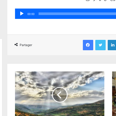
Lecteur
00:00
audio
Facebook
Twitter
Partager