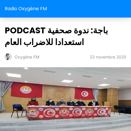
Radio Oxygène FM
PODCAST باجة: ندوة صحفية
استعدادا للاضراب العام
23 novembre 2020
Oxygène FM