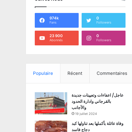
974k
0
Fans
Followers
23 900
0
Abonnés
Followers
Populaire
Récent
Commentaires
عاجل/ اعفاءات وتعيينات جديدة
بالقرجاني وادارة الحدود
والأجانب
19 juillet 2024
وفاة عائلة بأكملها بعد تناولها كبد
دجاج فاسد