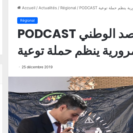
رورية ينظم حملة توعية
/
Régional
/
Actualités
/
Accueil
Régional
PODCAST قفصة: المرصد الوطني
رورية ينظم حملة توعية
25 décembre 2019