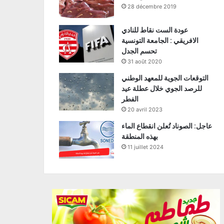
28 décembre 2019
عودة الست نقاط للنادي
الافريقي : الجامعة التونسية
تحسم الجدل
31 août 2020
التوقعات الجوية للمعهد الوطني
للرصد الجوي خلال عطلة عيد
الفطر
20 avril 2023
عاجل: الصوناد تُعلن انقطاع الماء
بهذه المنطقة
11 juillet 2024