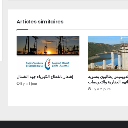
Articles similaires
دويميس يطالبون بتسوية
إشعار بانقطاع الكهرباء جهة الشمال
تهم العقارية والتعويضات
il y a 1 jour
il y a 2 jours