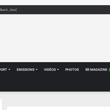
منظّمة تدعو السلطات إلى التدخل بعد تداول صور أطف
PORT
EMISSIONS
VIDÉOS
PHOTOS
MAGAZINE