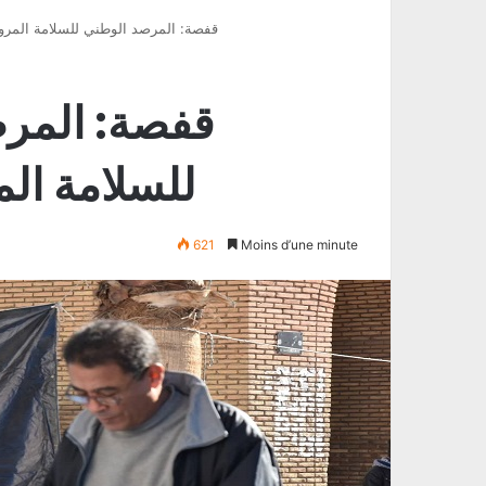
PODCAST قفصة: المرصد الوطني للسلامة الم
للسلامة الم
621
Moins d’une minute