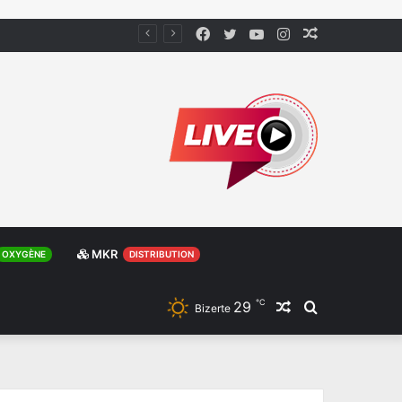
Facebook
Twitter
YouTube
Instagram
Article
Aléatoire
MKR
OXYGÈNE
DISTRIBUTION
℃
29
Article
Rechercher
Bizerte
Aléatoire