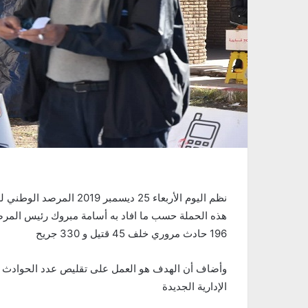
هذه الحملة حسب ما افاد به أسامة مبروك رئيس المر
196 حادث مروري خلف 45 قتيل و 330 جريح
وأضاف أن الهدف هو العمل على تقليص عدد الحوادث كم
الإدارية الجديدة