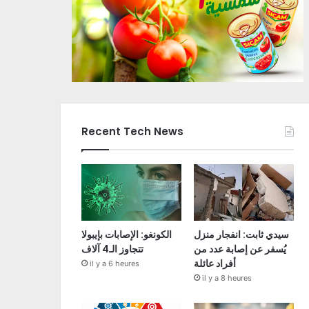
Recent Tech News
سيدي ثابت: انفجار منزل
الكونغو: الإصابات بإيبولا
يُسفر عن إصابة عدد من
تتجاوز الـ4 آلاف
أفراد عائلة
il y a 6 heures
il y a 8 heures