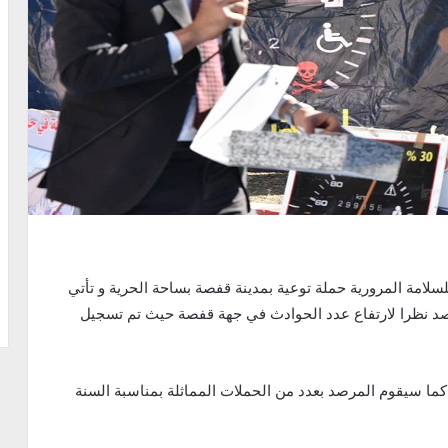
نظم اليوم الأربعاء 25 ديسمبر 2019 المرصد الوطني للسلامة المرورية حملة توعية بمدينة قفصة بساحة الحرية و تأتي
صد نظرا لارتفاع عدد الحوادث في جهة قفصة حيث تم تسجيل
ا سيقوم المرصد بعدد من الحملات المماثلة بمناسبة السنة