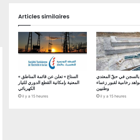
Articles similaires
 بالسجن في حقّ المعتدي
« الستاغ » تعلن عن قائمة المناطق
اهد رخامية لقبور زعماء
المعنية بإمكانية القطع الدوري للتيار
وطنيين
الكهربائي
il y a 15 heures
il y a 15 heures