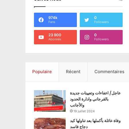
974k
0
Fans
Followers
23 900
0
Abonnés
Followers
Populaire
Récent
Commentaires
عاجل/ اعفاءات وتعيينات جديدة
بالقرجاني وادارة الحدود
والأجانب
19 juillet 2024
وفاة عائلة بأكملها بعد تناولها كبد
دجاج فاسد