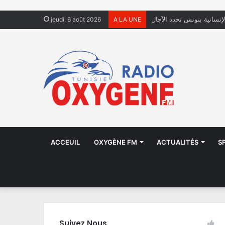
لإنسانية بتونس تحدد الآجال
jeudi, 6 août 2026
A LA UNE
ACCEUIL
OXYGÈNE FM
ACTUALITÉS
S
Suivez Nous