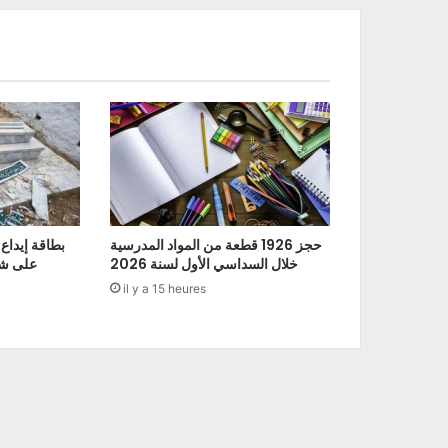
حجز 1926 قطعة من المواد المدرسية
بطاقة إيداع
خلال السداسي الأول لسنة 2026
على شو
il y a 15 heures