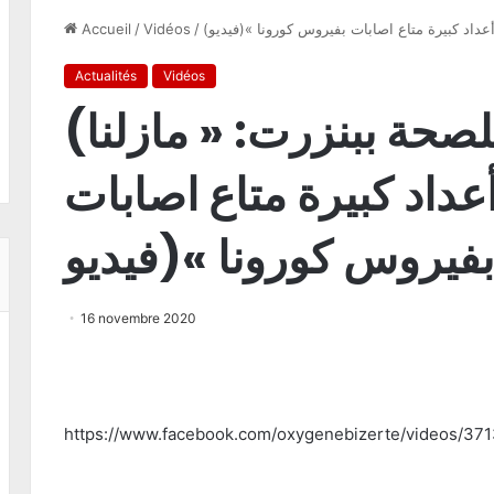
أعداد كبيرة متاع اصابات بفيروس كورونا »(فيديو
/
Vidéos
/
Accueil
Actualités
Vidéos
(المدير الجهوي للصحة ببنزرت: « مازلنا
داد كبيرة متاع اصابات
بفيروس كورونا »(فيديو
16 novembre 2020
https://www.facebook.com/oxygenebizerte/videos/37