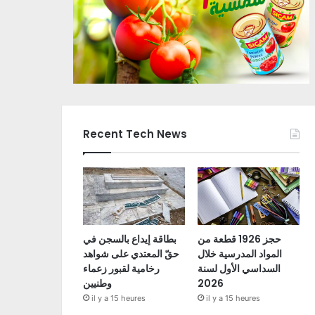
Recent Tech News
حجز 1926 قطعة من
بطاقة إيداع بالسجن في
المواد المدرسية خلال
حقّ المعتدي على شواهد
السداسي الأول لسنة
رخامية لقبور زعماء
2026
وطنيين
il y a 15 heures
il y a 15 heures