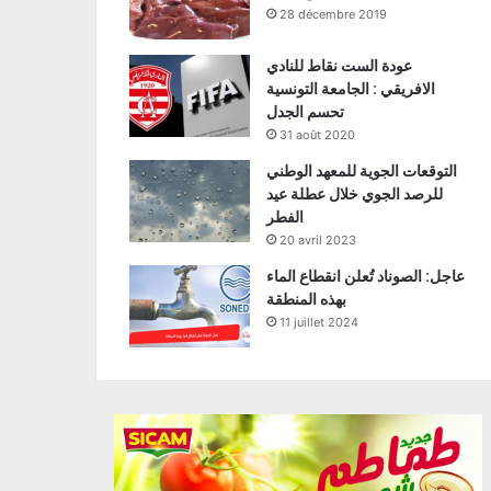
28 décembre 2019
عودة الست نقاط للنادي
الافريقي : الجامعة التونسية
تحسم الجدل
31 août 2020
التوقعات الجوية للمعهد الوطني
للرصد الجوي خلال عطلة عيد
الفطر
20 avril 2023
عاجل: الصوناد تُعلن انقطاع الماء
بهذه المنطقة
11 juillet 2024