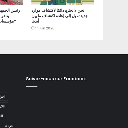
نحن لا نحتاج دائمًا لاكتشاف موارد
رئيس الجمهور
جديدة، بل إلى إعادة اكتشاف ما بين
يدخر 
أيدينا
مؤسسات الدولة في كل المجالات’’
11 juin 2026
Suivez-nous sur Facebook
#احو
#اللا
#ا
#غزة