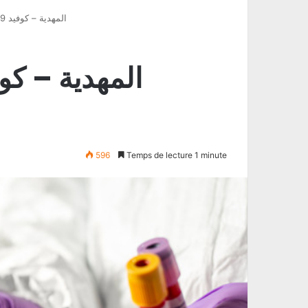
المهدية – كوفيد 19: تعافي 30 مصابا وتسجيل حالتي وفاة
596
Temps de lecture 1 minute