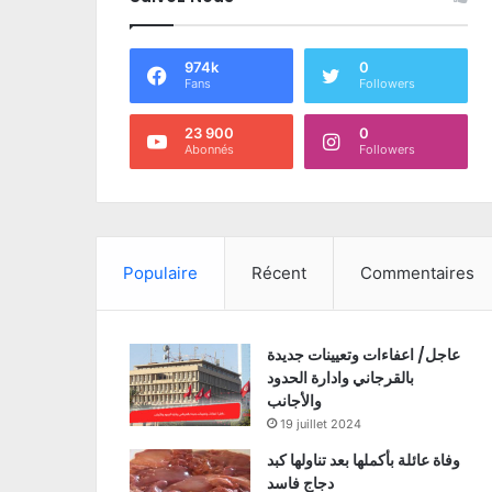
974k
0
Fans
Followers
23 900
0
Abonnés
Followers
Populaire
Récent
Commentaires
عاجل/ اعفاءات وتعيينات جديدة
بالقرجاني وادارة الحدود
والأجانب
19 juillet 2024
وفاة عائلة بأكملها بعد تناولها كبد
دجاج فاسد