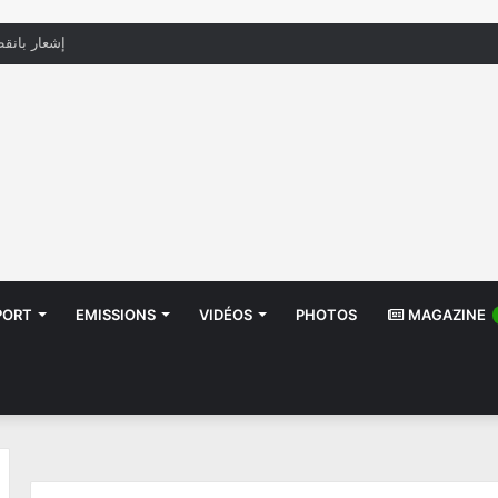
منظّمة تدعو السلطات إلى التدخل بعد تداول صور أط
PORT
EMISSIONS
VIDÉOS
PHOTOS
MAGAZINE