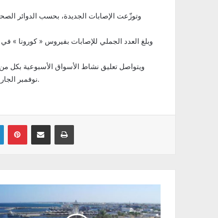
نوفمبر الجاري، وفق ما قررته اللجنة الجهوية لمجابهة الكوارث وتنظيم النجدة.
Linkedin
Pinterest
Partager par email
Imprimer