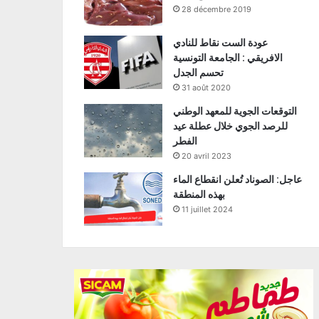
28 décembre 2019
عودة الست نقاط للنادي
الافريقي : الجامعة التونسية
تحسم الجدل
31 août 2020
التوقعات الجوية للمعهد الوطني
للرصد الجوي خلال عطلة عيد
الفطر
20 avril 2023
عاجل: الصوناد تُعلن انقطاع الماء
بهذه المنطقة
11 juillet 2024