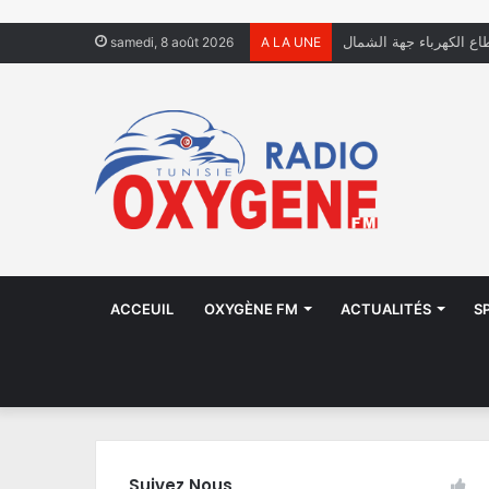
فال يعيشون في الشوارع
samedi, 8 août 2026
A LA UNE
ACCEUIL
OXYGÈNE FM
ACTUALITÉS
S
Suivez Nous