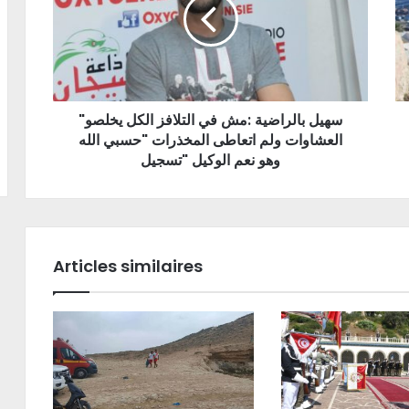
"سهيل بالراضية :مش في التلافز الكل يخلصو
العشاوات ولم اتعاطى المخذرات "حسبي الله
وهو نعم الوكيل "تسجيل
Articles similaires