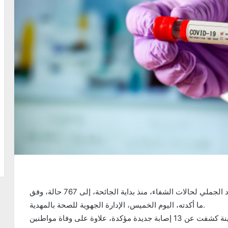
تعافى 30 مصابا بفيروس كورونا المستجد، ما رفع العدد الجملي لحالات الشفاء، منذ بداية الجائحة، إلى 767 حالة، وفق
ما أكدته، اليوم الخميس، الإدارة الجهوية للصحة بالمهدية.
وأوضحت الإدارة أن نتائج التحاليل المخبرية لـ35 عينة كشفت عن 13 إصابة جديدة مؤكدة، علاوة على وفاة مواطنين