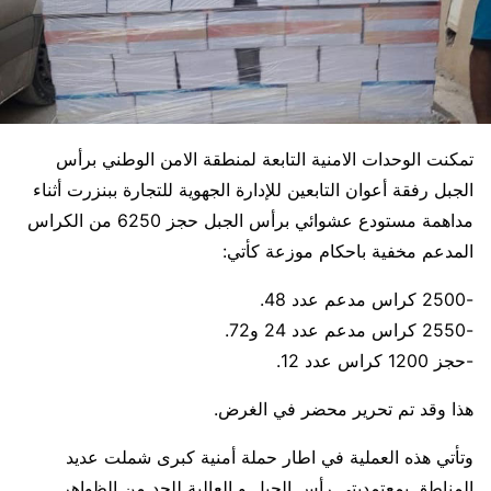
تمكنت الوحدات الامنية التابعة لمنطقة الامن الوطني برأس
الجبل رفقة أعوان التابعين للإدارة الجهوية للتجارة ببنزرت أثناء
مداهمة مستودع عشوائي برأس الجبل حجز 6250 من الكراس
المدعم مخفية باحكام موزعة كأتي:
-2500 كراس مدعم عدد 48.
-2550 كراس مدعم عدد 24 و72.
-حجز 1200 كراس عدد 12.
هذا وقد تم تحرير محضر في الغرض.
وتأتي هذه العملية في اطار حملة أمنية كبرى شملت عديد
المناطق بمعتمديتي رأس الجبل و العالية للحد من الظواهر