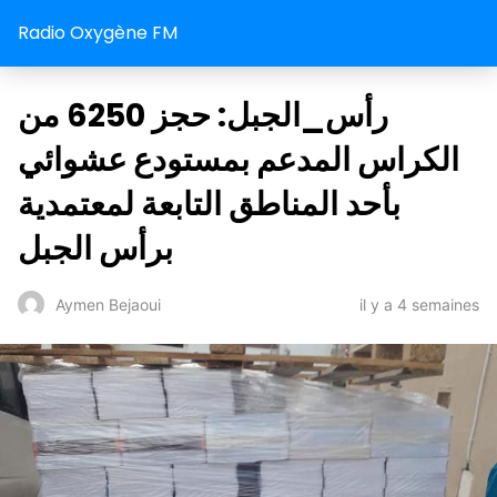
Radio Oxygène FM
رأس_الجبل: حجز 6250 من
الكراس المدعم بمستودع عشوائي
بأحد المناطق التابعة لمعتمدية
برأس الجبل
il y a 4 semaines
Aymen Bejaoui