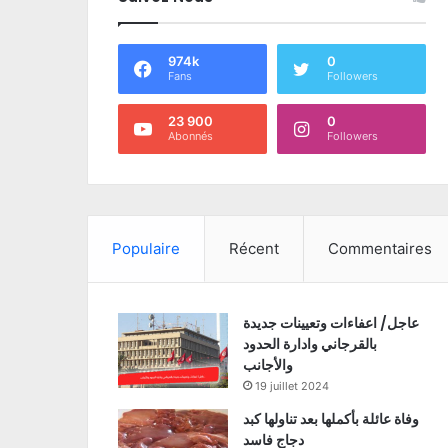
974k
0
Fans
Followers
23 900
0
Abonnés
Followers
Populaire
Récent
Commentaires
عاجل/ اعفاءات وتعيينات جديدة
بالقرجاني وادارة الحدود
والأجانب
19 juillet 2024
وفاة عائلة بأكملها بعد تناولها كبد
دجاج فاسد