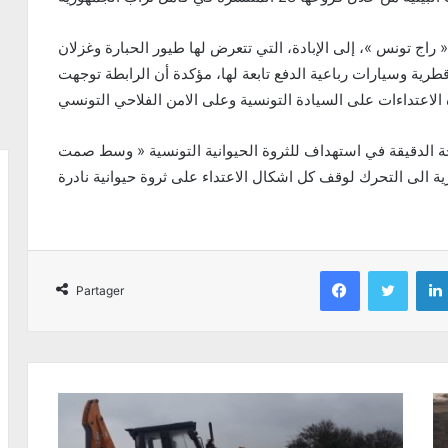
راج تونس »، إلى الإبادة، التي تتعرض لها طيور الحبارة وغزلان
طرية وسيارات رباعية الدفع تابعة لها، مؤكدة أن الرابطة توجهت
ة الدقيقة في استهداف للثروة الحيوانية التونسية « وسط صمت
Facebook
Twitter
Partager