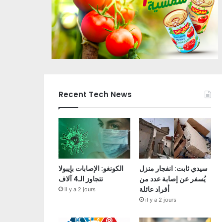
Recent Tech News
سيدي ثابت: انفجار منزل
الكونغو: الإصابات بإيبولا
يُسفر عن إصابة عدد من
تتجاوز الـ4 آلاف
أفراد عائلة
il y a 2 jours
il y a 2 jours