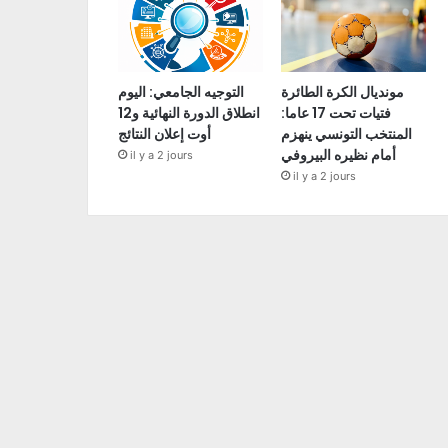
مونديال الكرة الطائرة
التوجيه الجامعي: اليوم
فتيات تحت 17 عاما:
انطلاق الدورة النهائية و12
المنتخب التونسي ينهزم
أوت إعلان النتائج
أمام نظيره البيروفي
il y a 2 jours
il y a 2 jours