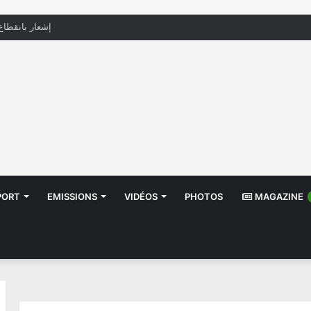
منظّمة تدعو السلطات إلى التدخل بعد تداول صور أطفا
PORT
EMISSIONS
VIDÉOS
PHOTOS
MAGAZINE