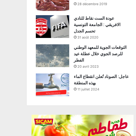
28 décembre 2019
عودة الست نقاط للنادي
الافريقي : الجامعة التونسية
تحسم الجدل
31 août 2020
التوقعات الجوية للمعهد الوطني
للرصد الجوي خلال عطلة عيد
الفطر
20 avril 2023
عاجل: الصوناد تُعلن انقطاع الماء
بهذه المنطقة
11 juillet 2024