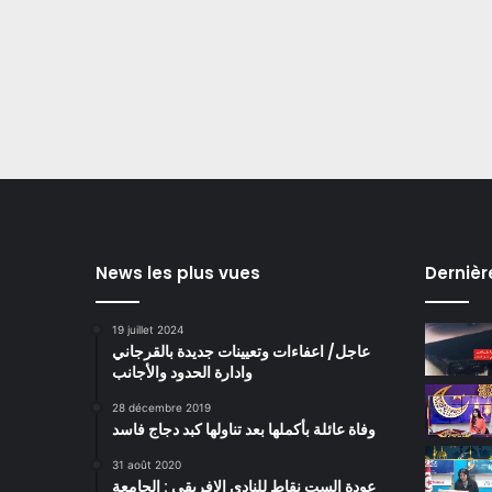
News les plus vues
Dernièr
19 juillet 2024
عاجل/ اعفاءات وتعيينات جديدة بالقرجاني
وادارة الحدود والأجانب
28 décembre 2019
وفاة عائلة بأكملها بعد تناولها كبد دجاج فاسد
31 août 2020
عودة الست نقاط للنادي الافريقي : الجامعة