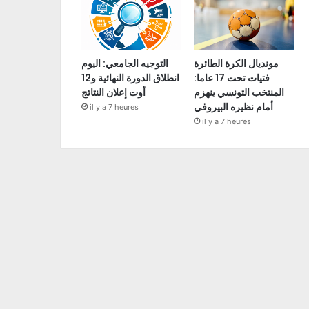
مونديال الكرة الطائرة
التوجيه الجامعي: اليوم
فتيات تحت 17 عاما:
انطلاق الدورة النهائية و12
المنتخب التونسي ينهزم
أوت إعلان النتائج
أمام نظيره البيروفي
il y a 7 heures
il y a 7 heures