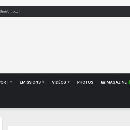
منظّمة تدعو السلطات إلى التدخل بعد تداول صور أطف
PORT
EMISSIONS
VIDÉOS
PHOTOS
MAGAZINE