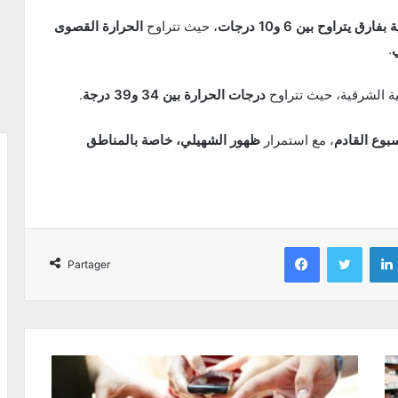
يتراوح بين 6 و10 درجات
، حيث تتراوح
الحرارة القصوى
.
ية الشرقية، حيث تتراوح
درجات الحرارة بين 34 و39 درجة
.
بوع القادم
، مع استمرار
ظهور الشهيلي، خاصة بالمناطق
Facebook
Twitter
Partager