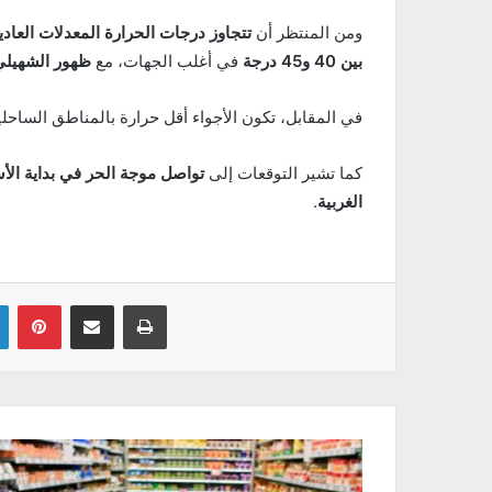
ومن المنتظر أن
تتجاوز درجات الحرارة المعدلات العادية بفارق 
بين 40 و45 درجة
في أغلب الجهات، مع
ظهور الشهيلي
في المقابل، تكون الأجواء أقل حرارة بالمناطق الساحل
كما تشير التوقعات إلى
تواصل موجة الحر في بداية الأس
الغربية
.
Linkedin
Pinterest
Partager par email
Imprimer