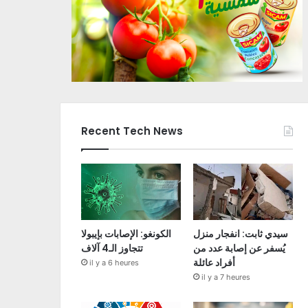
Recent Tech News
سيدي ثابت: انفجار منزل
الكونغو: الإصابات بإيبولا
يُسفر عن إصابة عدد من
تتجاوز الـ4 آلاف
أفراد عائلة
il y a 6 heures
il y a 7 heures