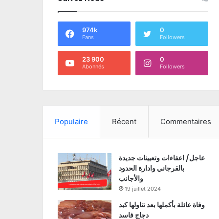
974k
0
Fans
Followers
23 900
0
Abonnés
Followers
Populaire
Récent
Commentaires
عاجل/ اعفاءات وتعيينات جديدة
بالقرجاني وادارة الحدود
والأجانب
19 juillet 2024
وفاة عائلة بأكملها بعد تناولها كبد
دجاج فاسد