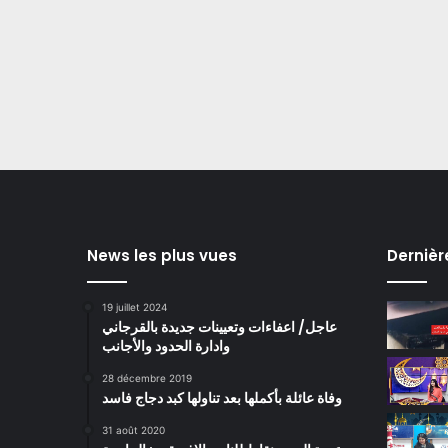
News les plus vues
Dernièr
19 juillet 2024
عاجل/ اعفاءات وتعيينات جديدة بالقرجاني
وادارة الحدود والأجانب
28 décembre 2019
وفاة عائلة بأكملها بعد تناولها كبد دجاج فاسد
31 août 2020