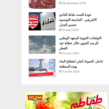
28 décembre 2019
عودة الست نقاط للنادي
الافريقي : الجامعة التونسية
تحسم الجدل
31 août 2020
التوقعات الجوية للمعهد الوطني
للرصد الجوي خلال عطلة عيد
الفطر
20 avril 2023
عاجل: الصوناد تُعلن انقطاع الماء
بهذه المنطقة
11 juillet 2024