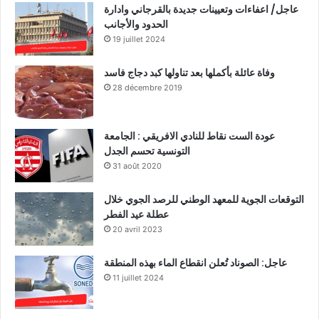
عاجل/ اعفاءات وتعيينات جديدة بالقرجاني وادارة
الحدود والأجانب
19 juillet 2024
وفاة عائلة بأكملها بعد تناولها كبد دجاج فاسد
28 décembre 2019
عودة الست نقاط للنادي الافريقي : الجامعة
التونسية تحسم الجدل
31 août 2020
التوقعات الجوية للمعهد الوطني للرصد الجوي خلال
عطلة عيد الفطر
20 avril 2023
عاجل: الصوناد تُعلن انقطاع الماء بهذه المنطقة
11 juillet 2024