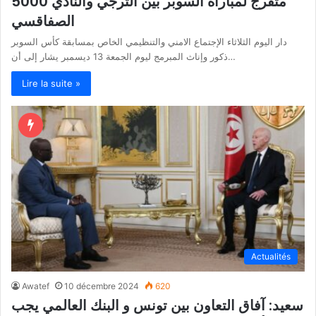
5000 متفرج لمباراة السوبر بين الترجي والنادي
الصفاقسي
دار اليوم الثلاثاء الإجتماع الامني والتنظيمي الخاص بمسابقة كأس السوبر
ذكور وإناث المبرمج ليوم الجمعة 13 ديسمبر يشار إلى أن…
Lire la suite »
Actualités
Awatef
10 décembre 2024
620
سعيد: آفاق التعاون بين تونس و البنك العالمي يجب