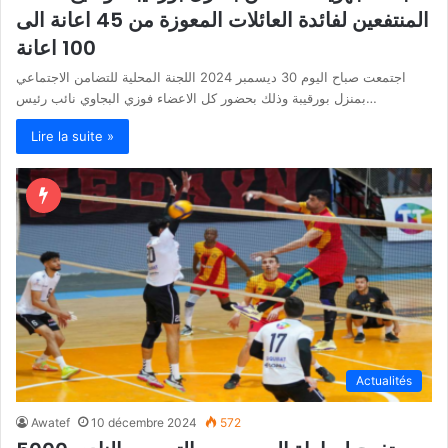
المنتفعين لفائدة العائلات المعوزة من 45 اعانة الى
100 اعانة
اجتمعت صباح اليوم 30 ديسمبر 2024 اللجنة المحلية للتضامن الاجتماعي
بمنزل بورقيبة وذلك بحضور كل الاعضاء فوزي البجاوي نائب رئيس…
Lire la suite »
Actualités
Awatef
10 décembre 2024
572