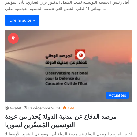
أفاد رئيس الجمعية التونسية لطب الشغل الدكتور نزار العذاري، بأن المؤتمر
الوطني 11 لطب الشغل التي تنظمه الجمعية التونسية لطب…
Lire la suite »
Actualités
Awatef
10 décembre 2024
499
مرصد الدفاع عن مدنية الدولة يُحذر من عودة
التونسيين المُسفّرين لسوريا
اعتبر المرصد الوطني للدفاع عن مدنية الدولة أن الوضع في الشرق الأوسط لا