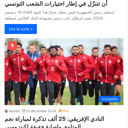
أن تتنزّل في إطار اختيارات الشعب التونسي
استقبل رئيس الجمهورية قيس سعيّد، صباح هذا اليوم الثلاثاء 10 ديسمبر
2024 بقصر قرطاج، نائب رئيس مجموعة البنك العالمي لمنطقة…
Lire la suite »
Actualités
Awatef
10 décembre 2024
501
النادي الإفريقي: 25 ألف تذكرة لمباراة نجم
المتلوي وإصابة خفيفة لكينزومبي