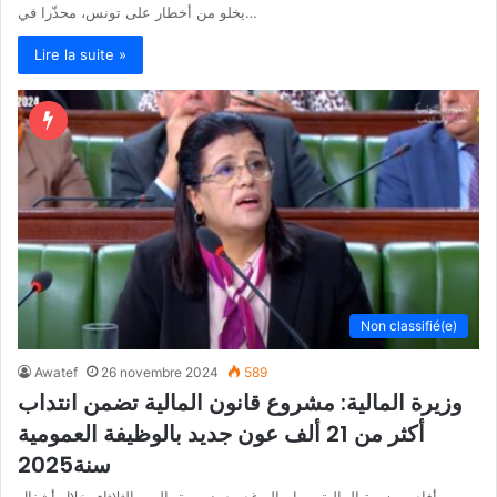
يخلو من أخطار على تونس، محذّرا في…
Lire la suite »
Non classifié(e)
Awatef
26 novembre 2024
589
وزيرة المالية: مشروع قانون المالية تضمن انتداب
أكثر من 21 ألف عون جديد بالوظيفة العمومية
سنة2025