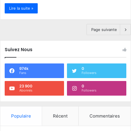
Lire la suite »
Page suivante
Suivez Nous
974k
0
Fans
Followers
23 900
0
Abonnés
Followers
Populaire
Récent
Commentaires