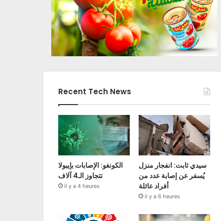
Recent Tech News
سيدي ثابت: انفجار منزل
الكونغو: الإصابات بإيبولا
يُسفر عن إصابة عدد من
تتجاوز الـ4 آلاف
أفراد عائلة
il y a 4 heures
il y a 6 heures