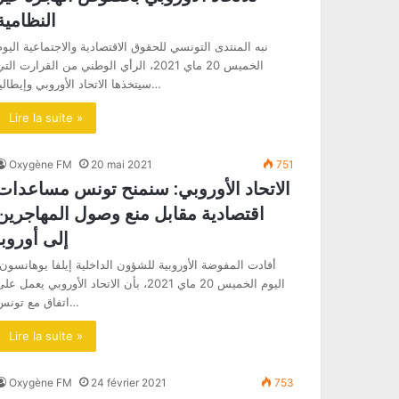
النظامية
نبه المنتدى التونسي للحقوق الاقتصادية والاجتماعية اليوم
الخميس 20 ماي 2021، الرأي الوطني من القرارت الت
سيتخذها الاتحاد الأوروبي وإيطاليا…
Lire la suite »
Oxygène FM
20 mai 2021
751
الاتحاد الأوروبي: سنمنح تونس مساعدات
اقتصادية مقابل منع وصول المهاجرين
إلى أوروبا
أفادت المفوضة الأوروبية للشؤون الداخلية إيلفا يوهانسون،
اليوم الخميس 20 ماي 2021، بأن الاتحاد الأوروبي يعمل عل
اتفاق مع تونس…
Lire la suite »
Oxygène FM
24 février 2021
753