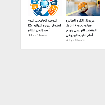
مونديال الكرة الطائرة
التوجيه الجامعي: اليوم
فتيات تحت 17 عاما:
انطلاق الدورة النهائية و12
المنتخب التونسي ينهزم
أوت إعلان النتائج
أمام نظيره البيروفي
il y a 6 heures
il y a 6 heures