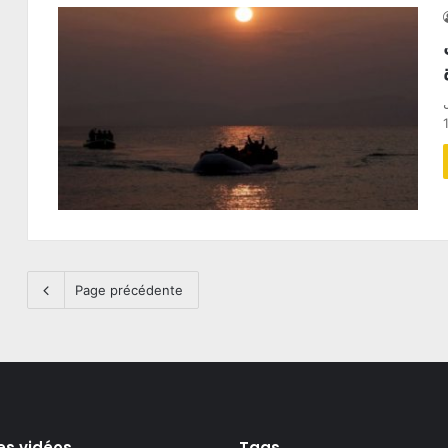
Page précédente
es vidéos
Tags