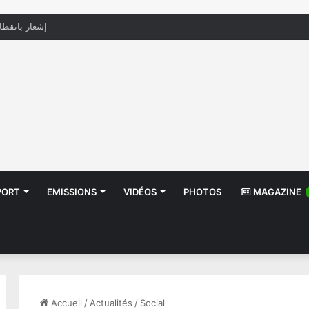
منظّمة تدعو السلطات إلى التدخل بعد تداول صور أطف
PORT
EMISSIONS
VIDÉOS
PHOTOS
MAGAZINE
Accueil
/
Actualités
/
Social