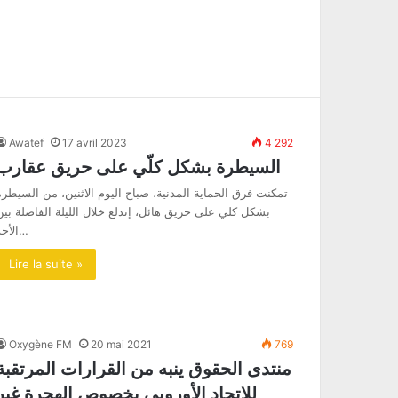
Awatef
17 avril 2023
4 292
السيطرة بشكل كلّي على حريق عقارب
تمكنت فرق الحماية المدنية، صباح اليوم الاثنين، من السيطرة
بشكل كلي على حريق هائل، إندلع خلال الليلة الفاصلة بين
الأحد…
Lire la suite »
Oxygène FM
20 mai 2021
769
منتدى الحقوق ينبه من القرارات المرتقبة
للاتحاد الأوروبي بخصوص الهجرة غير