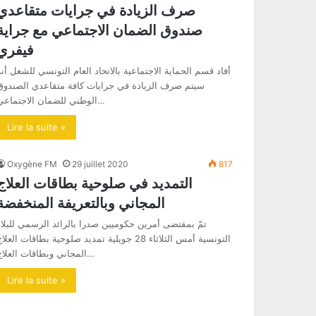
صرف الزيادة في جرايات متقاعدي
صندوق الضمان الاجتماعي مع جراية
فيفري
أفاد قسم الحماية الاجتماعية بالاتحاد العام التونسي للشغل أنه
سيتم صرف الزيادة في جرايات كافة متقاعدي الصندوق
الوطني للضمان الاجتماعي…
Lire la suite »
Oxygène FM
29 juillet 2020
817
التمديد في صلوحية بطاقات العلاج
المجاني وبالتعريفة المنخفضة
تمّ بمقتضى أمرين حكوميين صدرا بالرائد الرسمي للبلاد
التونسية أمس الثلاثاء 28 جويلية تمديد صلوحية بطاقات العلا
المجاني وبطاقات العلاج…
Lire la suite »