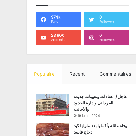
974k
0
Fans
Followers
23 900
0
Abonnés
Followers
Populaire
Récent
Commentaires
عاجل/ اعفاءات وتعيينات جديدة
بالقرجاني وادارة الحدود
والأجانب
19 juillet 2024
وفاة عائلة بأكملها بعد تناولها كبد
دجاج فاسد