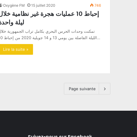
Oxygène FM
15 juillet 2020
746
إحباط 10 عمليات هجرة غير نظامية خلال
ليلة واحدة
تمكنت وحدات الحرس البحري بكامل تراب الجمهورية خلال
الليلة الفاصلة بين يومي 13 و 14 جويلية 2020 من إحباط 10…
Lire la suite »
Page suivante
Suivez-nous sur Facebook