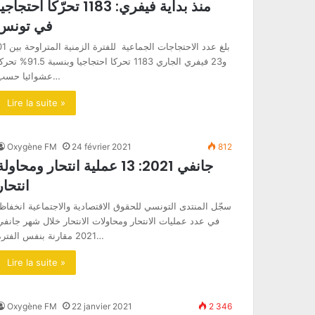
منذ بداية فيفري: 1183 تحرّكا احتجاجي
في تونس
بلغ عدد الاحتجاجات الجماعية للفترة الز
و23 فيفري الجاري 1183 تحركا احتجاجيا وبنسبة 91.5%
عشوائيا حسب…
Lire la suite »
Oxygène FM
24 février 2021
812
جانفي 2021: 13 عملية انتحار ومحاولة
انتحار
سجّل المنتدى التونسي للحقوق الاقتصادية والاجتماعية انخفاظا
في عدد عمليات الانتحار ومحاولات الانتحار خلال شهر جانفي
2021 مقارنة بنفس الفترة…
Lire la suite »
Oxygène FM
22 janvier 2021
2 346